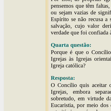
pensemos que têm faltas,
ou sejam vazias de signi
Espírito se não recusa a
salvação, cujo valor de
verdade que foi confiada à
Quarta questão:
Porque é que o Concíli
Igrejas às Igrejas orien
Igreja católica?
Resposta:
O Concílio quis aceitar
Igrejas, embora separ
sobretudo, em virtude da
Eucaristia, por meio dos