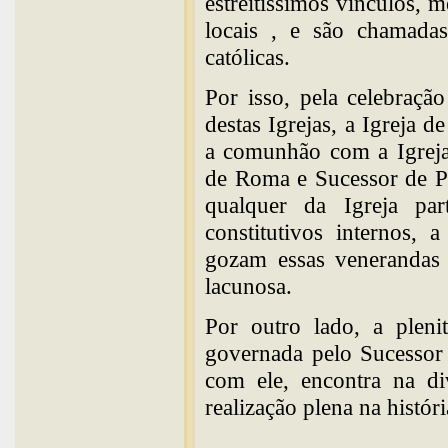
estreitíssimos vínculos, m
locais , e são chamadas 
católicas.
Por isso, pela celebraç
destas Igrejas, a Igreja 
a comunhão com a Igreja 
de Roma e Sucessor de P
qualquer da Igreja par
constitutivos internos, 
gozam essas venerandas 
lacunosa.
Por outro lado, a plenit
governada pelo Sucessor
com ele, encontra na di
realização plena na históri