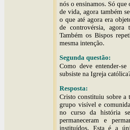
nós o ensinamos. Só que o
de vida, agora também se
o que até agora era objet
de controvérsia, agora 
Também os Bispos repeti
mesma intenção.
Segunda questão:
Como deve entender-se a
subsiste na Igreja católica
Resposta:
Cristo constituiu sobre a 
grupo visível e comunida
no curso da história se
permaneceram e perman
instituídos. Esta é a ú