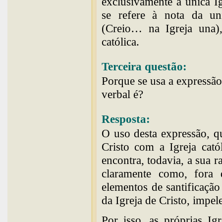
exclusivamente à única I
se refere à nota da un
(Creio… na Igreja una),
católica.
Terceira questão:
Porque se usa a expressão
verbal é?
Resposta:
O uso desta expressão, qu
Cristo com a Igreja catól
encontra, todavia, a sua 
claramente como, fora 
elementos de santificaçã
da Igreja de Cristo, impel
Por isso, as próprias I