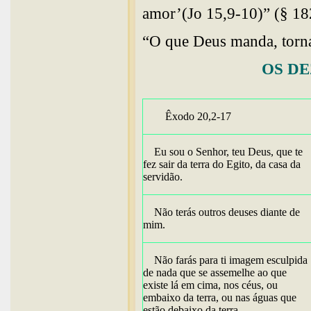
amor’(Jo 15,9-10)” (§ 18
“O que Deus manda, torna
OS D
Êxodo 20,2-17
Eu sou o Senhor, teu Deus, que te
fez sair da terra do Egito, da casa da
servidão.
Não terás outros deuses diante de
mim.
Não farás para ti imagem esculpida
de nada que se assemelhe ao que
existe lá em cima, nos céus, ou
embaixo da terra, ou nas águas que
estão debaixo da terra.