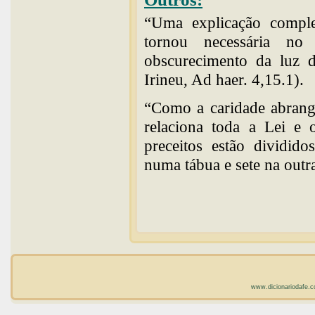
“Uma explicação compl
tornou necessária n
obscurecimento da luz d
Irineu, Ad haer. 4,15.1).
“Como a caridade abrang
relaciona toda a Lei e o
preceitos estão dividid
numa tábua e sete na outr
www.dicionariodafe.c