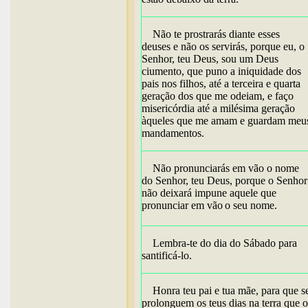
Não te prostrarás diante esses
deuses e não os servirás, porque eu, o
Senhor, teu Deus, sou um Deus
ciumento, que puno a iniquidade dos
pais nos filhos, até a terceira e quarta
geração dos que me odeiam, e faço
misericórdia até a milésima geração
àqueles que me amam e guardam meu
mandamentos.
Não pronunciarás em vão o nome
do Senhor, teu Deus, porque o Senhor
não deixará impune aquele que
pronunciar em vão
o seu nome.
Lembra-te do dia do Sábado para
santificá-lo.
Honra teu pai e tua mãe, para que s
prolonguem os teus dias na terra que o