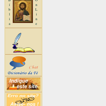
í
n
b
L
l
i
i
n
a
e