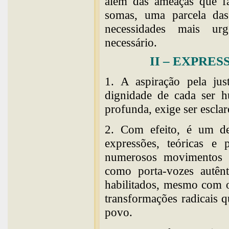
além das ameaças que fa
somas, uma parcela das 
necessidades mais ur
necessário.
II – EXPRE
1. A aspiração pela jus
dignidade de cada ser h
profunda, exige ser esclar
2. Com efeito, é um de
expressões, teóricas e p
numerosos movimentos p
como porta-vozes autên
habilitados, mesmo com o 
transformações radicais 
povo.