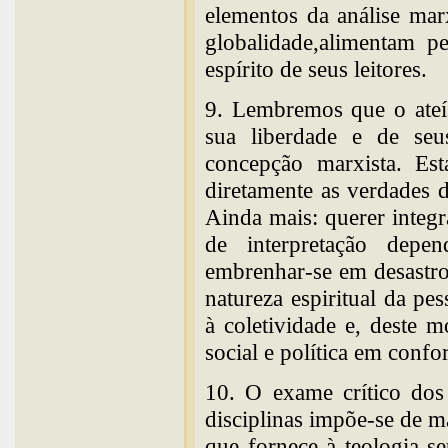
elementos da análise marx
globalidade,alimentam 
espírito de seus leitores.
9. Lembremos que o ateí
sua liberdade e de seu
concepção marxista. Es
diretamente as verdades d
Ainda mais: querer integra
de interpretação depen
embrenhar-se em desastro
natureza espiritual da pes
à coletividade e, deste 
social e política em con
10. O exame crítico dos
disciplinas impõe-se de ma
que fornece à teologia seu