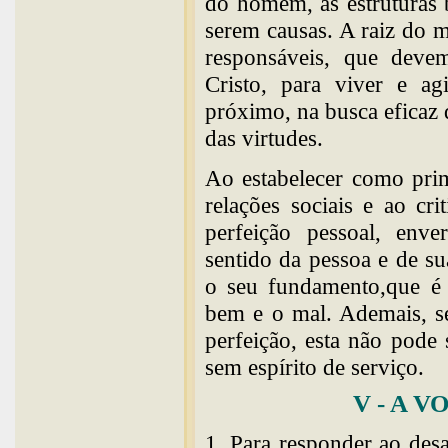
do homem, as estruturas 
serem causas. A raiz do ma
responsáveis, que devem
Cristo, para viver e a
próximo, na busca eficaz 
das virtudes.
Ao estabelecer como prim
relações sociais e ao cri
perfeição pessoal, env
sentido da pessoa e de su
o seu fundamento,que é o
bem e o mal. Ademais, se
perfeição, esta não pode
sem espírito de serviço.
V - A 
1. Para responder ao des