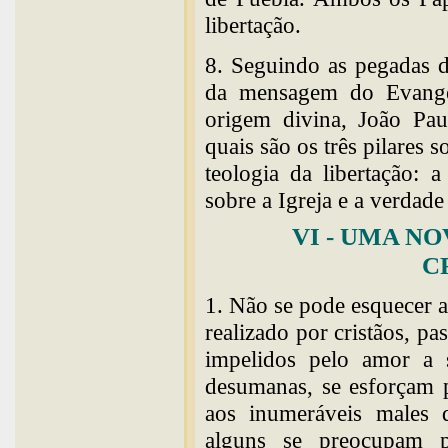
libertação.
8. Seguindo as pegadas d
da mensagem do Evangel
origem divina, João Pau
quais são os três pilares 
teologia da libertação: 
sobre a Igreja e a verdad
VI - UMA N
C
1. Não se pode esquecer a
realizado por cristãos, pas
impelidos pelo amor a
desumanas, se esforçam p
aos inumeráveis males q
alguns se preocupam p