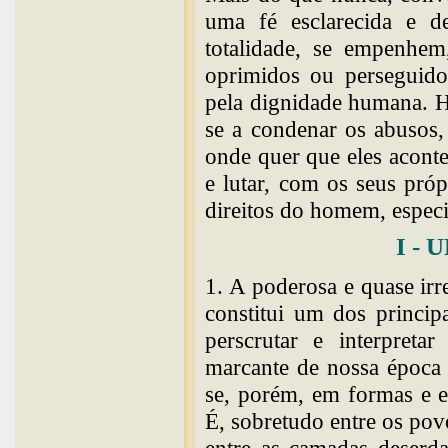
uma fé esclarecida e de
totalidade, se empenhem
oprimidos ou perseguidos
pela dignidade humana. H
se a condenar os abusos, 
onde quer que eles acont
e lutar, com os seus pró
direitos do homem, espec
I -
1. A poderosa e quase irre
constitui um dos princip
perscrutar e interpret
marcante de nossa época 
se, porém, em formas e e
É, sobretudo entre os po