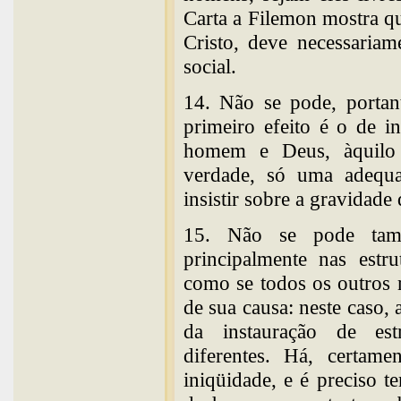
Carta a Filemon mostra qu
Cristo, deve necessaria
social.
14. Não se pode, portan
primeiro efeito é o de i
homem e Deus, àquilo 
verdade, só uma adequa
insistir sobre a gravidade 
15. Não se pode tam
principalmente nas estru
como se todos os outros 
de sua causa: neste caso
da instauração de estr
diferentes. Há, certame
iniqüidade, e é preciso 