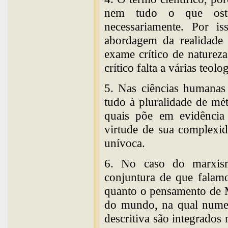
nem tudo o que oste
necessariamente. Por 
abordagem da realidade
exame crítico de naturez
crítico falta a várias teolo
5. Nas ciências humanas 
tudo à pluralidade de mé
quais põe em evidência 
virtude de sua complexid
unívoca.
6. No caso do marxism
conjuntura de que falamo
quanto o pensamento de M
do mundo, na qual numer
descritiva são integrados 