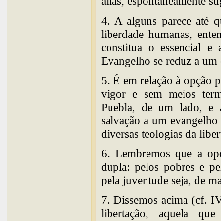
aliás, espontaneamente su
4. A alguns parece até qu
liberdade humanas, enten
constitua o essencial e 
Evangelho se reduz a um 
5. É em relação à opção p
vigor e sem meios term
Puebla, de um lado, e 
salvação a um evangelho t
diversas teologias da liber
6. Lembremos que a opçã
dupla: pelos pobres e pe
pela juventude seja, de ma
7. Dissemos acima (cf. IV
libertação, aquela qu