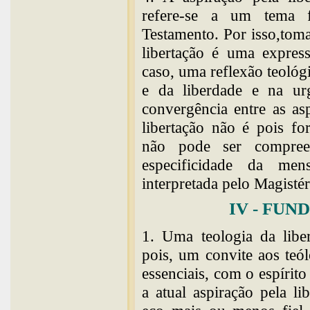
refere-se a um tema
Testamento. Por isso,tom
libertação é uma express
caso, uma reflexão teológi
e da liberdade e na urg
convergência entre as asp
libertação não é pois fo
não pode ser compree
especificidade da men
interpretada pelo Magistér
IV - FU
1. Uma teologia da liber
pois, um convite aos teó
essenciais, com o espírito
a atual aspiração pela l