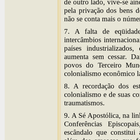
de outro lado, vive-se ai
pela privação dos bens d
não se conta mais o númer
7. A falta de eqüidad
intercâmbios internacion
países industrializados
aumenta sem cessar. Daí
povos do Terceiro Mun
colonialismo econômico la
8. A recordação dos es
colonialismo e de suas co
traumatismos.
9. A Sé Apostólica, na li
Conferências Episcopa
escândalo que constitui 