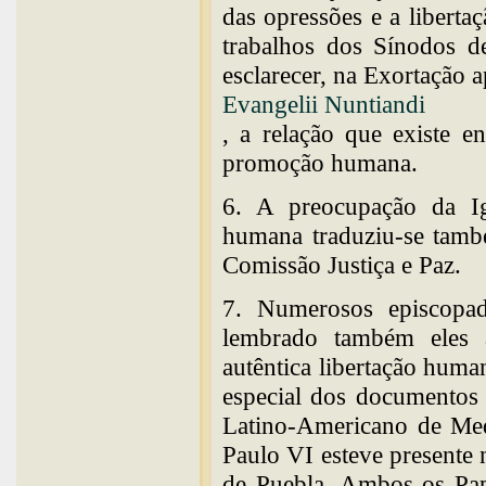
das opressões e a libert
trabalhos dos Sínodos 
esclarecer, na Exortação a
Evangelii Nuntiandi
, a relação que existe e
promoção humana.
6. A preocupação da Ig
humana traduziu-se també
Comissão Justiça e Paz.
7. Numerosos episcopa
lembrado também eles 
autêntica libertação hum
especial dos documentos
Latino-Americano de Med
Paulo VI esteve presente 
de Puebla. Ambos os Pap