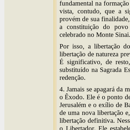
fundamental na formação 
vista, contudo, que a si
provém de sua finalidade, 
a constituição do pov
celebrado no Monte Sinai
Por isso, a libertação 
libertação de natureza pr
É significativo, de rest
substituído na Sagrada Es
redenção.
4. Jamais se apagará da m
o Êxodo. Ele é o ponto de
Jerusalém e o exílio de B
de uma nova libertação e
libertação definitiva. Ne
o Libertador. Ele estab