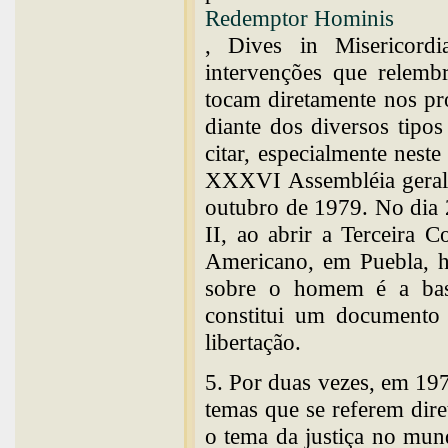
Redemptor Hominis
, Dives in Misericord
intervenções que relemb
tocam diretamente nos pr
diante dos diversos tipo
citar, especialmente neste
XXXVI Assembléia geral
outubro de 1979. No dia 
II, ao abrir a Terceira 
Americano, em Puebla, h
sobre o homem é a base 
constitui um documento d
libertação.
5. Por duas vezes, em 19
temas que se referem dire
o tema da justiça no mund