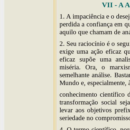
VII - A
1. A impaciência e o desej
perdida a confiança em q
aquilo que chamam de aná
2. Seu raciocínio é o segu
exige uma ação eficaz q
eficaz supõe uma analis
miséria. Ora, o marxis
semelhante análise. Bastar
Mundo e, especialmente, à
conhecimento científico 
transformação social se
levar aos objetivos prefi
seriedade no compromiss
4. O termo científico, po