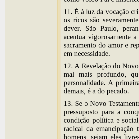
11. É à luz da vocação cri
os ricos são severament
dever. São Paulo, peran
acentua vigorosamente a 
sacramento do amor e rep
em necessidade.
12. A Revelação do Novo 
mal mais profundo, q
personalidade. A primeira
demais, é a do pecado.
13. Se o Novo Testamento
pressuposto para a conq
condição política e social
radical da emancipação t
homens, sejam eles livre