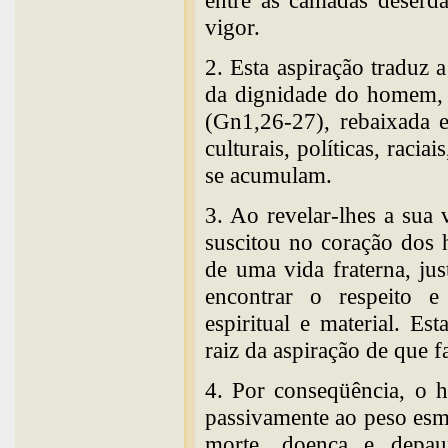
entre as camadas deserd
vigor.
2. Esta aspiração traduz 
da dignidade do homem, 
(Gn1,26-27), rebaixada 
culturais, políticas, raci
se acumulam.
3. Ao revelar-lhes a sua
suscitou no coração dos 
de uma vida fraterna, jus
encontrar o respeito e
espiritual e material. Es
raiz da aspiração de que f
4. Por conseqüência, o h
passivamente ao peso esm
morte, doença e depau