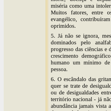
miséria como uma intoler
Muitos fatores, entre o
evangélico, contribuíra
oprimidos.
5. Já não se ignora, me
dominados pelo analfa
progresso das ciências e 
crescimento demográfico
humano um mínimo de b
pessoa.
6. O escândalo das gritan
quer se trate de desigual
ou de desigualdades ent
território nacional - já n
abundância jamais vista a