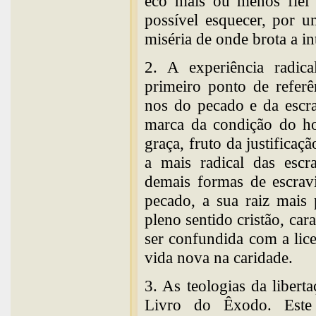
eco mais ou menos fiel 
possível esquecer, por u
miséria de onde brota a in
2. A experiência radica
primeiro ponto de referên
nos do pecado e da escra
marca da condição do ho
graça, fruto da justificaçã
a mais radical das escr
demais formas de escrav
pecado, a sua raiz mais 
pleno sentido cristão, car
ser confundida com a lice
vida nova na caridade.
3. As teologias da liber
Livro do Êxodo. Este 