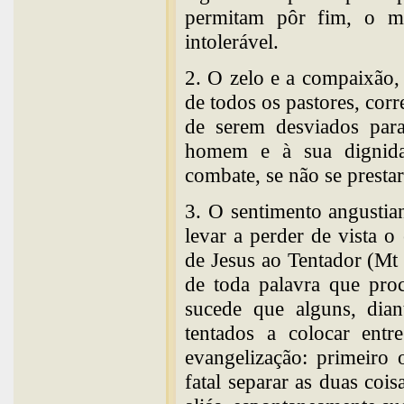
permitam pôr fim, o ma
intolerável.
2. O zelo e a compaixão
de todos os pastores, corr
de serem desviados para
homem e à sua dignida
combate, se não se prestar
3. O sentimento angustia
levar a perder de vista o
de Jesus ao Tentador (Mt
de toda palavra que pro
sucede que alguns, dian
tentados a colocar entr
evangelização: primeiro 
fatal separar as duas cois