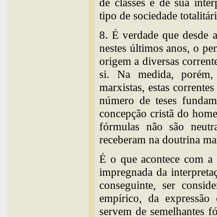
de classes e de sua inte
tipo de sociedade totalitá
8. É verdade que desde a
nestes últimos anos, o pe
origem a diversas corren
si. Na medida, porém,
marxistas, estas corrente
número de teses fundam
concepção cristã do home
fórmulas não são neutr
receberam na doutrina mar
É o que acontece com a l
impregnada da interpreta
conseguinte, ser consid
empírico, da expressão 
servem de semelhantes fó