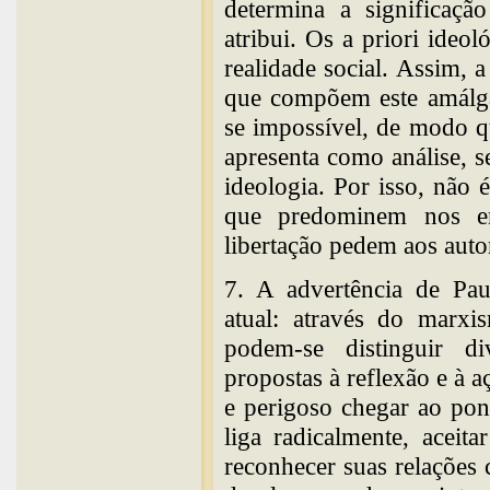
determina a significaçã
atribui. Os a priori ideol
realidade social. Assim, 
que compõem este amálga
se impossível, de modo q
apresenta como análise, s
ideologia. Por isso, não 
que predominem nos em
libertação pedem aos auto
7. A advertência de Pau
atual: através do marxi
podem-se distinguir di
propostas à reflexão e à aç
e perigoso chegar ao pon
liga radicalmente, aceit
reconhecer suas relações c