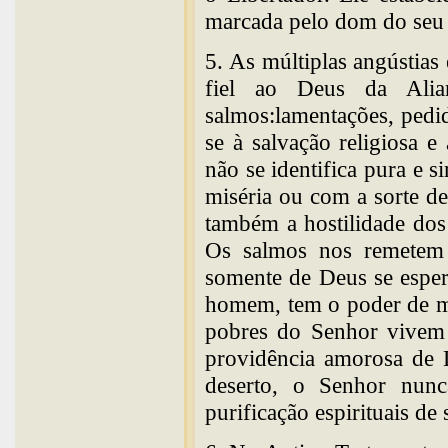
marcada pelo dom do seu E
5. As múltiplas angústia
fiel ao Deus da Alia
salmos:lamentações, pedi
se à salvação religiosa e
não se identifica pura e
miséria ou com a sorte de
também a hostilidade dos 
Os salmos nos remetem a
somente de Deus se esper
homem, tem o poder de mu
pobres do Senhor vivem 
providência amorosa de D
deserto, o Senhor nunc
purificação espirituais de