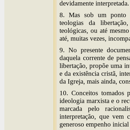
devidamente interpretada.
8. Mas sob um ponto de
teologias da libertaçã
teológicas, ou até mesmo
até, muitas vezes, incompat
9. No presente document
daquela corrente de pen
libertação, propõe uma i
e da existência cristã, in
da Igreja, mais ainda, con
10. Conceitos tomados p
ideologia marxista e o re
marcada pelo racional
interpretação, que vem 
generoso empenho inicial