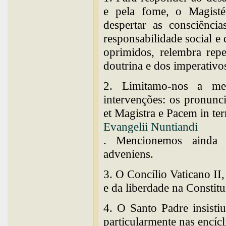
e pela fome, o Magisté
despertar as consciência
responsabilidade social e
oprimidos, relembra repe
doutrina e dos imperativo
2. Limitamo-nos a men
intervenções: os pronunc
et Magistra e Pacem in te
Evangelii Nuntiandi
. Mencionemos ainda 
adveniens.
3. O Concílio Vaticano II,
e da liberdade na Constit
4. O Santo Padre insisti
particularmente nas encícl