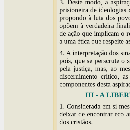
3. Deste modo, a aspiraç
prisioneira de ideologias
propondo à luta dos povo
opõem à verdadeira fina
de ação que implicam o re
a uma ética que respeite a
4. A interpretação dos si
pois, que se perscrute o
pela justiça, mas, ao 
discernimento crítico, a
componentes desta aspira
III - A LIB
1. Considerada em si mes
deixar de encontrar eco a
dos cristãos.