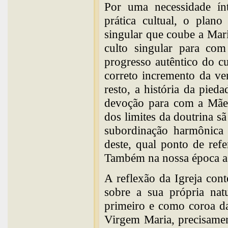
Por uma necessidade ínt
prática cultual, o plan
singular que coube a Mar
culto singular para co
progresso autêntico do c
correto incremento da v
resto, a história da pie
devoção para com a Mãe 
dos limites da doutrina 
subordinação harmônica 
deste, qual ponto de ref
Também na nossa época a
A reflexão da Igreja con
sobre a sua própria nat
primeiro e como coroa d
Virgem Maria, precisamen