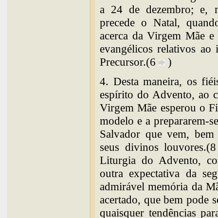
a 24 de dezembro; e, m
precede o Natal, quando
acerca da Virgem Mãe e 
evangélicos relativos ao
Precursor.(6
)
4. Desta maneira, os fié
espírito do Advento, ao 
Virgem Mãe esperou o Fi
modelo e a prepararem-se
Salvador que vem, bem v
seus divinos louvores.(
Liturgia do Advento, co
outra expectativa da se
admirável memória da Mãe
acertado, que bem pode 
quaisquer tendências pa