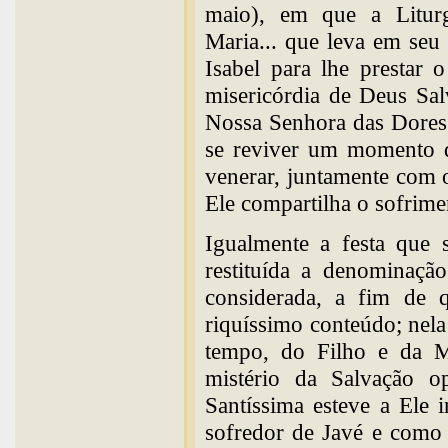
maio), em que a Litur
Maria... que leva em seu
Isabel para lhe prestar 
misericórdia de Deus Sa
Nossa Senhora das Dores 
se reviver um momento de
venerar, juntamente com 
Ele compartilha o sofrim
Igualmente a festa que s
restituída a denominaçã
considerada, a fim de 
riquíssimo conteúdo; nel
tempo, do Filho e da M
mistério da Salvação 
Santíssima esteve a Ele
sofredor de Javé e como 