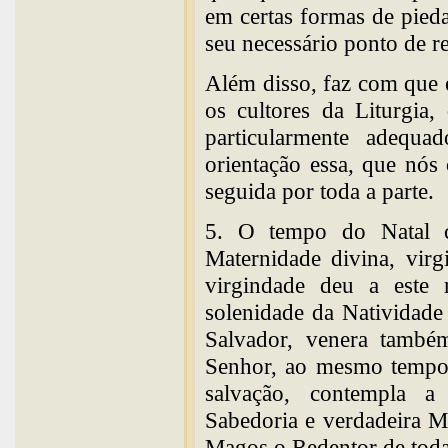
em certas formas de pied
seu necessário ponto de re
Além disso, faz com que 
os cultores da Liturgia
particularmente adequ
orientação essa, que nós
seguida por toda a parte.
5. O tempo do Natal c
Maternidade divina, virgi
virgindade deu a este
solenidade da Natividade
Salvador, venera també
Senhor, ao mesmo tempo 
salvação, contempla a
Sabedoria e verdadeira M
Magos o Redentor de toda