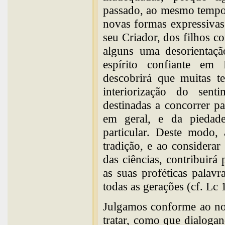
passado, ao mesmo tempo 
novas formas expressivas
seu Criador, dos filhos c
alguns uma desorientaç
espírito confiante em 
descobrirá que muitas t
interiorização do sent
destinadas a concorrer p
em geral, e da piedad
particular. Deste modo,
tradição, e ao considerar
das ciências, contribuir
as suas proféticas palav
todas as gerações (cf. Lc
Julgamos conforme ao nos
tratar, como que dialoga