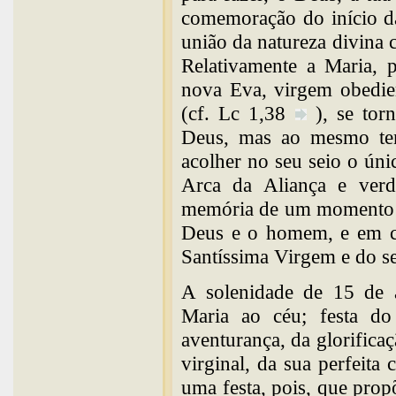
comemoração do início da
união da natureza divina
Relativamente a Maria, 
nova Eva, virgem obedien
(cf. Lc 1,38
), se tor
Deus, mas ao mesmo te
acolher no seu seio o ún
Arca da Aliança e ver
memória de um momento c
Deus e o homem, e em c
Santíssima Virgem e do s
A solenidade de 15 de a
Maria ao céu; festa do
aventurança, da glorifica
virginal, da sua perfeita
uma festa, pois, que pro