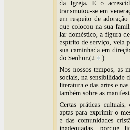
da Igreja. E o acresc
transmutou-se em veneraç
em respeito de adoração
que colocou na sua famíl
lar doméstico, a figura 
espírito de serviço, vela
sua caminhada em direção
do Senhor.(2
)
Nos nossos tempos, as m
sociais, na sensibilidade
literatura e das artes e n
também sobre as manifesta
Certas práticas cultuais
aptas para exprimir o me
e das comunidades crist
inadequadas, porque li