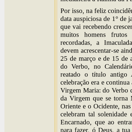
Por isso, na feliz coinci
data auspiciosa de 1° de j
que vai recebendo cresce
muitos homens frutos 
recordadas, a Imaculad
devem acrescentar-se aind
25 de março e de 15 de a
do Verbo, no Calendári
reatado o título antigo
celebração era e continua 
Virgem Maria: do Verbo q
da Virgem que se torna 
Oriente e o Ocidente, nas 
celebram tal solenidade
Encarnado, que ao entra
para fazer, ó Deus, a tu