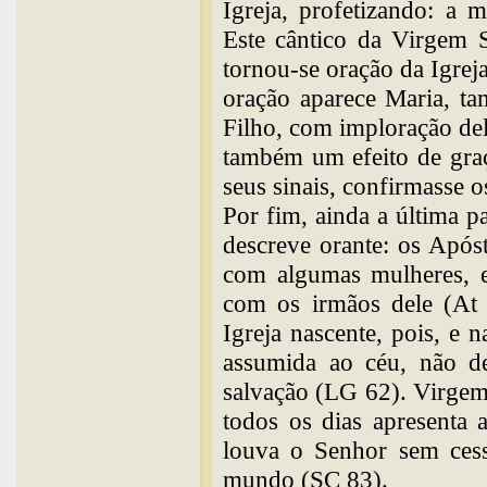
Igreja, profetizando: a 
Este cântico da Virgem S
tornou-se oração da Igrej
oração aparece Maria, t
Filho, com imploração de
também um efeito de graç
seus sinais, confirmasse o
Por fim, ainda a última p
descreve orante: os Após
com algumas mulheres, e
com os irmãos dele (At
Igreja nascente, pois, e 
assumida ao céu, não de
salvação (LG 62). Virgem
todos os dias apresenta 
louva o Senhor sem cess
mundo (SC 83).