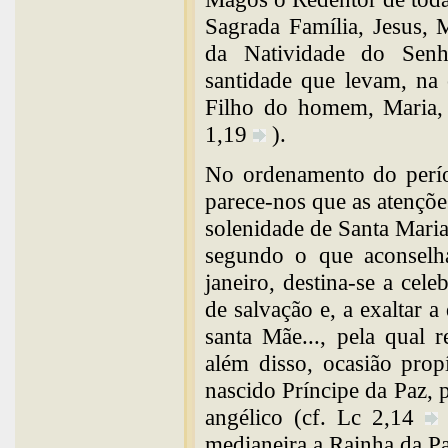
Sagrada Família, Jesus, 
da Natividade do Senho
santidade que levam, na 
Filho do homem, Maria, 
1,19
).
No ordenamento do perío
parece-nos que as atençõe
solenidade de Santa Mari
segundo o que aconselh
janeiro, destina-se a cele
de salvação e, a exaltar 
santa Mãe..., pela qual 
além disso, ocasião prop
nascido Príncipe da Paz, 
angélico (cf. Lc 2,14
medianeira a Rainha da P