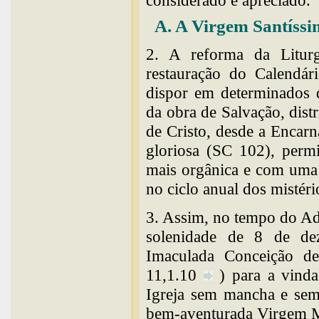
considerado e apreciado.
A. A Virgem Santíssi
2. A reforma da Litur
restauração do Calendár
dispor em determinados d
da obra de Salvação, dist
de Cristo, desde a Encarn
gloriosa (SC 102), permi
mais orgânica e com uma 
no ciclo anual dos mistéri
3. Assim, no tempo do Adv
solenidade de 8 de de
Imaculada Conceição de 
11,1.10
) para a vind
Igreja sem mancha e se
bem-aventurada Virgem Ma