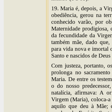
19. Maria é, depois, a Vir
obediência, gerou na ter
conhecido varão, por ob
Maternidade prodigiosa, 
da fecundidade da Virgem
também mãe, dado que, 
para vida nova e imortal 
Santo e nascidos de Deus
Com justeza, portanto, o
prolonga no sacramento 
Maria. De entre os teste
o do nosso predecessor
natalícia, afirmava: A 
Virgem (Maria), coloca-a 
aquilo que deu à Mãe; c