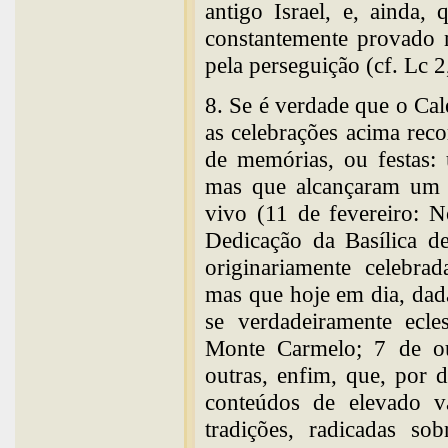
antigo Israel, e, ainda
constantemente provado n
pela perseguição (cf. Lc 
8. Se é verdade que o Ca
as celebrações acima reco
de memórias, ou festas: 
mas que alcançaram um â
vivo (11 de fevereiro: 
Dedicação da Basílica d
originariamente celebrad
mas que hoje em dia, dad
se verdadeiramente ecle
Monte Carmelo; 7 de ou
outras, enfim, que, por 
conteúdos de elevado v
tradições, radicadas s