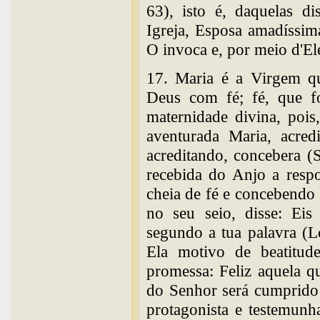
63), isto é, daquelas d
Igreja, Esposa amadíssim
O invoca e, por meio d'Ele
17. Maria é a Virgem qu
Deus com fé; fé, que fo
maternidade divina, poi
aventurada Maria, acred
acreditando, concebera (
recebida do Anjo a respo
cheia de fé e concebendo 
no seu seio, disse: Ei
segundo a tua palavra (
Ela motivo de beatitu
promessa: Feliz aquela qu
do Senhor será cumprido
protagonista e testemunh