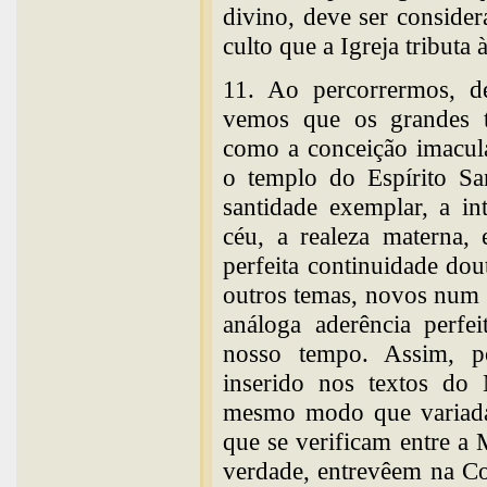
divino, deve ser conside
culto que a Igreja tributa
11. Ao percorrermos, de
vemos que os grandes 
como a conceição imacula
o templo do Espírito Sa
santidade exemplar, a in
céu, a realeza materna,
perfeita continuidade do
outros temas, novos num 
análoga aderência perfe
nosso tempo. Assim, p
inserido nos textos do 
mesmo modo que variadas
que se verificam entre a M
verdade, entrevêem na C