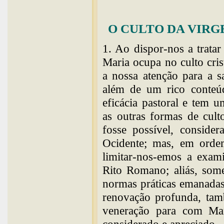
O CULTO DA VIRG
1. Ao dispor-nos a trata
Maria ocupa no culto cri
a nossa atenção para a sa
além de um rico conteúd
eficácia pastoral e tem 
as outras formas de cult
fosse possível, consider
Ocidente; mas, em ordem
limitar-nos-emos a exam
Rito Romano; aliás, some
normas práticas emanadas
renovação profunda, tam
veneração para com Mari