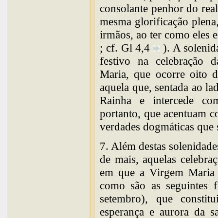
consolante penhor do reali
mesma glorificação plena,
irmãos, ao ter como eles
; cf. Gl 4,4
). A soleni
festivo na celebração 
Maria, que ocorre oito d
aquela que, sentada ao l
Rainha e intercede c
portanto, que acentuam c
verdades dogmáticas que 
7. Além destas solenidad
de mais, aquelas celebra
em que a Virgem Maria e
como são as seguintes f
setembro), que consti
esperança e aurora da s