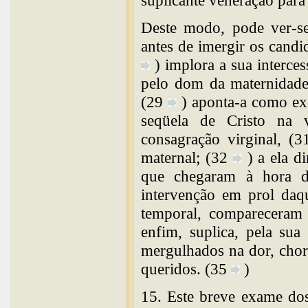
suplicante veneração par
Deste modo, pode ver-se
antes de imergir os candi
) implora a sua interce
pelo dom da maternidade
(29
) aponta-a como e
seqüela de Cristo na 
consagração virginal, (
maternal; (32
) a ela d
que chegaram à hora 
intervenção em prol daq
temporal, compareceram 
enfim, suplica, pela sua
mergulhados na dor, chor
queridos. (35
)
15. Este breve exame dos 