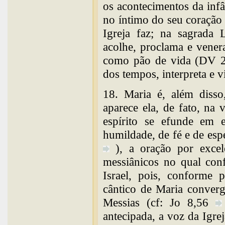
os acontecimentos da infâ
no íntimo do seu coração
Igreja faz; na sagrada L
acolhe, proclama e venera
como pão de vida (DV 21
dos tempos, interpreta e v
18. Maria é, além diss
aparece ela, de fato, na
espírito se efunde em e
humildade, de fé e de espe
), a oração por exce
messiânicos no qual con
Israel, pois, conforme 
cântico de Maria converg
Messias (cf: Jo 8,56
antecipada, a voz da Igre