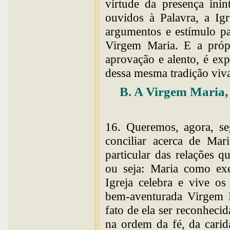
virtude da presença inin
ouvidos à Palavra, a Ig
argumentos e estímulo pa
Virgem Maria. E a própr
aprovação e alento, é ex
dessa mesma tradição viv
B. A Virgem Maria, 
16. Queremos, agora, se
conciliar acerca de Mar
particular das relações q
ou seja: Maria como exe
Igreja celebra e vive os
bem-aventurada Virgem M
fato de ela ser reconheci
na ordem da fé, da carid