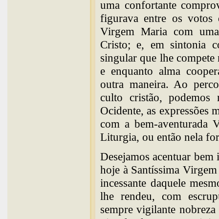
uma confortante comprov
figurava entre os votos
Virgem Maria com uma 
Cristo; e, em sintonia 
singular que lhe compete 
e enquanto alma cooper
outra maneira. Ao perco
culto cristão, podemos
Ocidente, as expressões m
com a bem-aventurada V
Liturgia, ou então nela f
Desejamos acentuar bem ist
hoje à Santíssima Virgem
incessante daquele mesmo
lhe rendeu, com escru
sempre vigilante nobreza