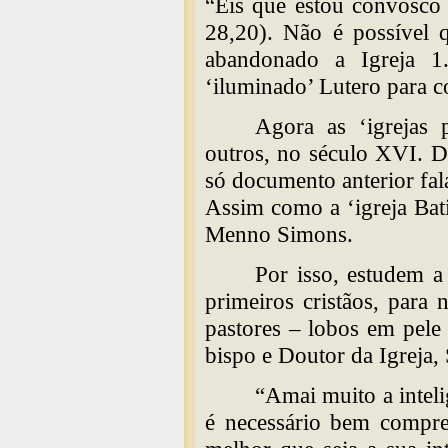
“Eis que estou convosco
28,20). Não é possível q
abandonado a Igreja 1
‘iluminado’ Lutero para co
Agora as ‘igrejas 
outros, no século XVI. D
só documento anterior fal
Assim como a ‘igreja Bat
Menno Simons.
Por isso, estudem a 
primeiros cristãos, para 
pastores – lobos em pel
bispo e Doutor da Igreja,
“Amai muito a intel
é necessário bem compre