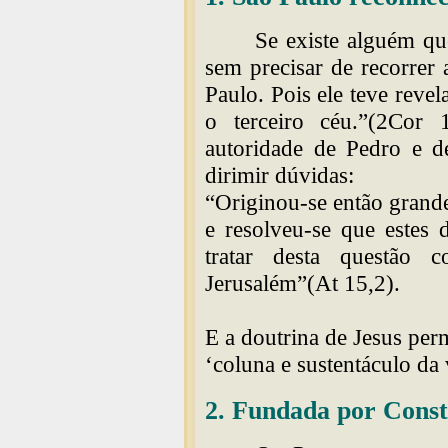
Se existe alguém que
sem precisar de recorrer
Paulo. Pois ele teve revel
o terceiro céu.”(2Cor
autoridade de Pedro e d
dirimir dúvidas:
“Originou-se então grand
e resolveu-se que estes 
tratar desta questão
Jerusalém”(At 15,2).
E a doutrina de Jesus p
‘coluna e sustentáculo da
2. Fundada por Const