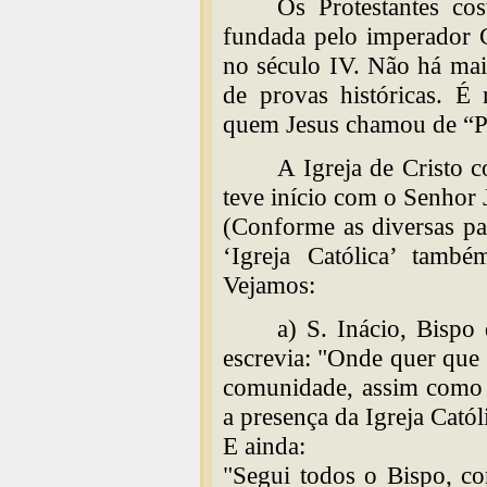
Os Protestantes co
fundada pelo imperador C
no século IV. Não há maio
de provas históricas. É
quem Jesus chamou de “Pa
A Igreja de Cristo 
teve início com o Senhor 
(Conforme as diversas pa
‘Igreja Católica’ també
Vejamos:
a) S. Inácio, Bispo
escrevia: "Onde quer que 
comunidade, assim como a
a presença da Igreja Cató
E ainda:
"Segui todos o Bispo, co