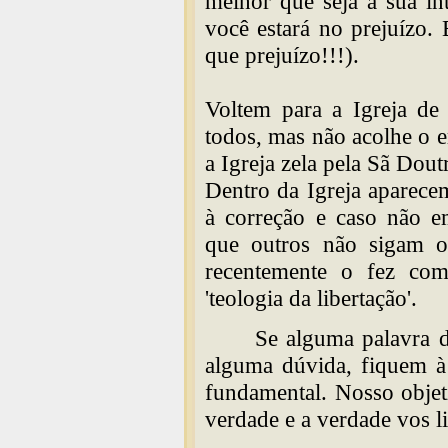
melhor que seja a sua in
você estará no prejuízo.
que prejuízo!!!).
Voltem para a Igreja de 
todos, mas não acolhe o er
a Igreja zela pela Sã Dout
Dentro da Igreja aparece
à correção e caso não e
que outros não sigam o
recentemente o fez com
'teologia da libertação'.
Se alguma palavra d
alguma dúvida, fiquem à 
fundamental. Nosso objet
verdade e a verdade vos li