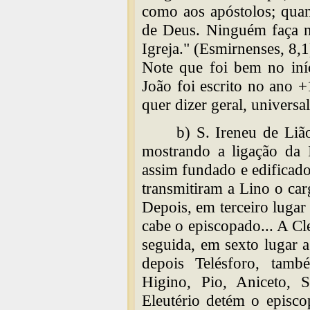
como aos apóstolos; quan
de Deus. Ninguém faça n
Igreja." (Esmirnenses, 8,1
Note que foi bem no iní
João foi escrito no ano 
quer dizer geral, universal
b) S. Ireneu de Liã
mostrando a ligação da 
assim fundado e edificad
transmitiram a Lino o car
Depois, em terceiro lugar
cabe o episcopado... A C
seguida, em sexto lugar a 
depois Telésforo, tamb
Higino, Pio, Aniceto, S
Eleutério detém o episc