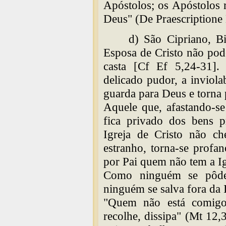
Apóstolos; os Apóstolos 
Deus" (De Praescriptione 
d) São Cipriano, B
Esposa de Cristo não pode 
casta [Cf Ef 5,24-31]
delicado pudor, a inviol
guarda para Deus e torna 
Aquele que, afastando-se 
fica privado dos bens 
Igreja de Cristo não ch
estranho, torna-se profa
por Pai quem não tem a Ig
Como ninguém se pôde 
ninguém se salva fora da I
"Quem não está comigo
recolhe, dissipa" (Mt 12