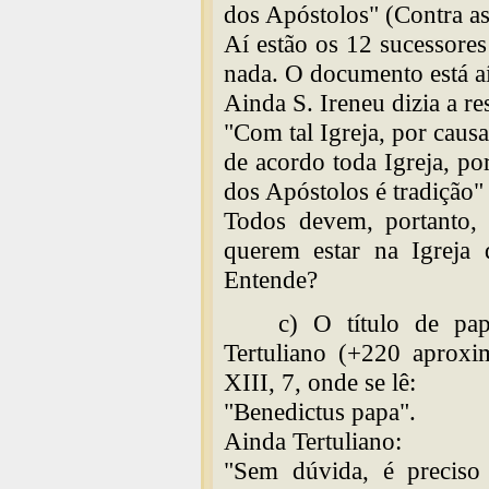
dos Apóstolos" (Contra as 
Aí estão os 12 sucessore
nada. O documento está aí
Ainda S. Ireneu dizia a r
"Com tal Igreja, por causa
de acordo toda Igreja, por
dos Apóstolos é tradição" 
Todos devem, portanto, 
querem estar na Igreja 
Entende?
c) O título de p
Tertuliano (+220 aproxi
XIII, 7, onde se lê:
"Benedictus papa".
Ainda Tertuliano:
"Sem dúvida, é preciso 