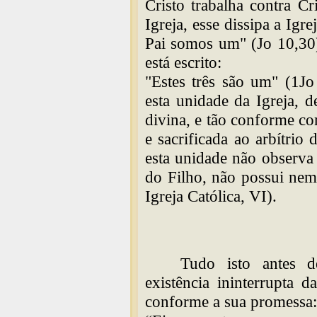
Cristo trabalha contra Cr
Igreja, esse dissipa a Igr
Pai somos um" (Jo 10,30)
está escrito:
"Estes três são um" (1J
esta unidade da Igreja, 
divina, e tão conforme co
e sacrificada ao arbítri
esta unidade não observa 
do Filho, não possui nem
Igreja Católica, VI).
Tudo isto antes d
existência ininterrupta 
conforme a sua promessa: