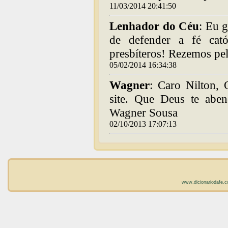
11/03/2014 20:41:50
Lenhador do Céu
: Eu g
de defender a fé cat
presbíteros! Rezemos pel
05/02/2014 16:34:38
Wagner
: Caro Nilton, 
site. Que Deus te aben
Wagner Sousa
02/10/2013 17:07:13
www.dicionariodafe.c