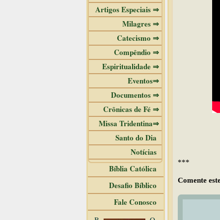
Artigos Especiais ⇒
Milagres ⇒
Catecismo ⇒
Compêndio ⇒
Espiritualidade ⇒
Eventos⇒
Documentos ⇒
Crônicas de Fé ⇒
Missa Tridentina⇒
Santo do Dia
Notícias
***
Bíblia Católica
Comente este
Desafio Bíblico
Fale Conosco
B
O