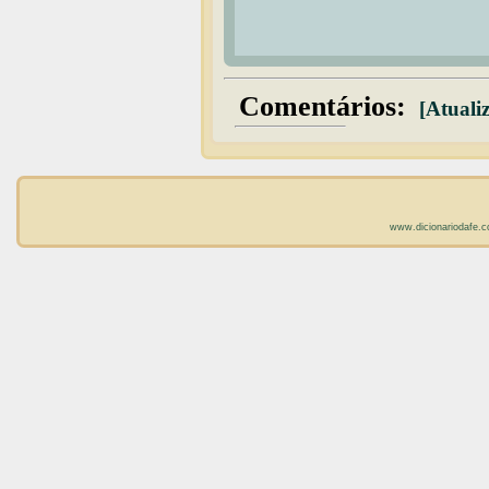
Comentários:
[Atualiz
www.dicionariodafe.c