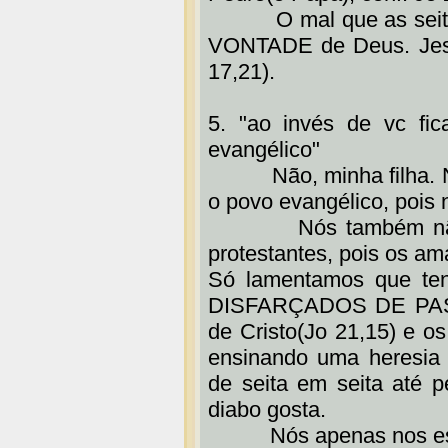
O mal que as seitas 
VONTADE de Deus. Jesu
17,21).
5. "ao invés de vc fic
evangélico"
Não, minha filha. Nó
o povo evangélico, pois
Nós também não am
protestantes, pois os a
Só lamentamos que te
DISFARÇADOS DE PAST
de Cristo(Jo 21,15) e os
ensinando uma heresia d
de seita em seita até pe
diabo gosta.
Nós apenas nos esfor