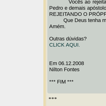
Vocês ao rejeitarem
Pedro e demais apóstolo
REJEITANDO O PRÓPRI
Que Deus tenha miseric
Amém.
Outras dúvidas?
CLICK AQUI.
Em 06.12.2008
Nilton Fontes
*** FIM ***
***