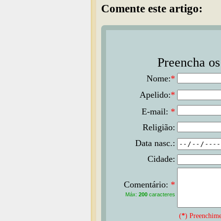
Comente este artigo:
Preencha os 
Nome:
*
Apelido:
*
E-mail:
*
Religião:
Data nasc.:
Cidade:
Comentário:
*
Máx:
200
caracteres
(
*
) Preenchime