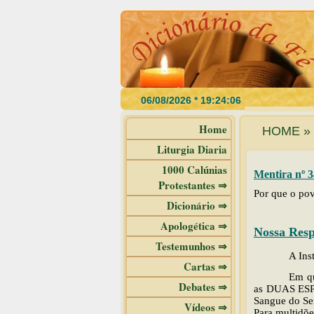
Home
HOME » 
Liturgia Diaria
1000 Calúnias
Mentira nº 3
Protestantes ⇒
Por que o pov
Dicionário ⇒
Apologética ⇒
Nossa Resp
Testemunhos ⇒
A Ins
Cartas ⇒
Em qu
Debates ⇒
as DUAS ESP
Sangue do Sen
Vídeos ⇒
Para multidões