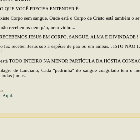
O QUE VOCÊ PRECISA ENTENDER É:
xiste Corpo sem sangue. Onde está o Corpo de Cristo está também o s
 não recebemos nem pão, nem vinho...
RECEBEMOS JESUS EM CORPO, SANGUE, ALMA E DIVINDADE !
to faz receber Jesus sob a espécie de pão ou em ambas... ISTO NÃ
!
s está TODO INTEIRO NA MENOR PARTÍCULA DA HÓSTIA CONSA
lagre de Lanciano, Cada "pedrinha" do sangue coagulado tem o m
 todas juntas.
is
e Aqui.