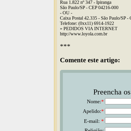
Rua 1.822 nº 347 - Ipiranga
São Paulo/SP - CEP 04216-000
- OU -
Caixa Postal 42.335 - São Paulo/SP 
Telefone: (0xx11) 6914-1922
» PEDIDOS VIA INTERNET
http://www.loyola.com.br
***
Comente este artigo:
Preencha os 
Nome:
*
Apelido:
*
E-mail:
*
Religião: