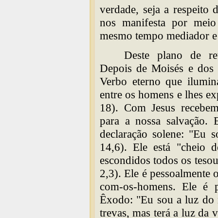
verdade, seja a respeito
nos manifesta por meio
mesmo tempo mediador e p
Deste plano de rev
Depois de Moisés e dos 
Verbo eterno que ilumin
entre os homens e lhes ex
18). Com Jesus recebemo
para a nossa salvação.
declaração solene: "Eu 
14,6). Ele está "cheio 
escondidos todos os teso
2,3). Ele é pessoalmente
com-os-homens. Ele é 
Êxodo: "Eu sou a luz do
trevas, mas terá a luz da 