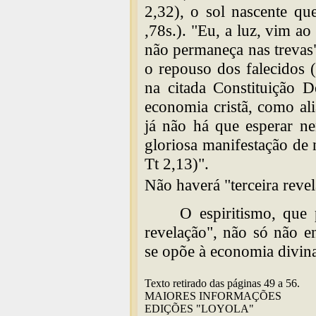
2,32), o sol nascente qu
,78s.). "Eu, a luz, vim 
não permaneça nas trevas
o repouso dos falecidos 
na citada Constituição 
economia cristã, como ali
já não há que esperar n
gloriosa manifestação de 
Tt 2,13)".
Não haverá "terceira revel
O espiritismo, que 
revelação", não só não e
se opõe à economia divin
Texto retirado das páginas 49 a 56.
MAIORES INFORMAÇÕES
EDIÇÕES "LOYOLA"