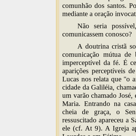
comunhão dos santos. Po
mediante a oração invocati
Não seria possíve
comunicassem conosco?
A doutrina cristã s
comunicação mútua de be
imperceptível da fé. É c
aparições perceptíveis d
Lucas nos relata que "o 
cidade da Galiléia, cham
um varão chamado José, d
Maria. Entrando na casa 
cheia de graça, o Sen
ressuscitado apareceu a 
ele (cf. At 9). A Igreja