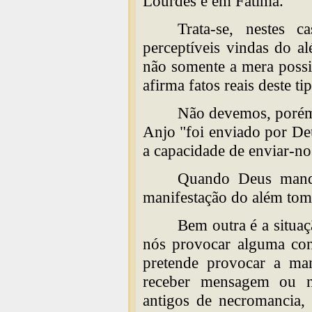
Lourdes e em Fátima.
Trata-se, nestes c
perceptíveis vindas do al
não somente a mera possi
afirma fatos reais deste t
Não devemos, porém
Anjo "foi enviado por D
a capacidade de enviar-n
Quando Deus manda,
manifestação do além tom
Bem outra é a situaç
nós provocar alguma co
pretende provocar a man
receber mensagem ou n
antigos de necromancia,