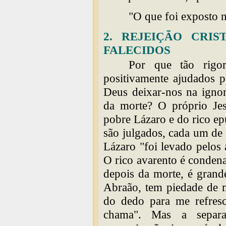
"O que foi exposto 
2. REJEIÇÃO CRI
FALECIDOS
Por que tão rigor
positivamente ajudados p
Deus deixar-nos na ignor
da morte? O próprio Jes
pobre Lázaro e do rico e
são julgados, cada um de 
Lázaro "foi levado pelos 
O rico avarento é condena
depois da morte, é grand
Abraão, tem piedade de 
do dedo para me refresca
chama". Mas a separa