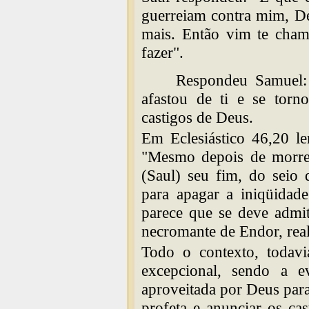
guerreiam contra mim, D
mais. Então vim te cham
fazer".
Respondeu Samuel:
afastou de ti e se torn
castigos de Deus.
Em Eclesiástico 46,20 le
"Mesmo depois de morrer
(Saul) seu fim, do seio 
para apagar a iniqüidad
parece que se deve admit
necromante de Endor, rea
Todo o contexto, todavi
excepcional, sendo a 
aproveitada por Deus par
profeta e anunciar os cas