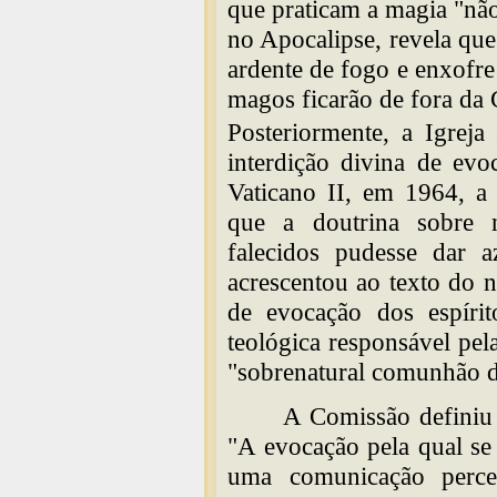
que praticam a magia "nã
no Apocalipse, revela qu
ardente de fogo e enxofre
magos ficarão de fora da 
Posteriormente, a Igreja
interdição divina de evo
Vaticano II, em 1964, a
que a doutrina sobre 
falecidos pudesse dar az
acrescentou ao texto do n
de evocação dos espírit
teológica responsável pel
"sobrenatural comunhão d
A Comissão definiu 
"A evocação pela qual se
uma comunicação perce