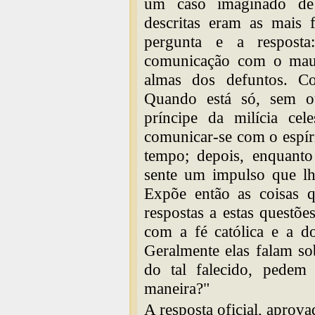
um caso imaginado de 
descritas eram as mais 
pergunta e a resposta
comunicação com o mau 
almas dos defuntos. Co
Quando está só, sem ou
príncipe da milícia ce
comunicar-se com o espír
tempo; depois, enquanto
sente um impulso que lhe
Expõe então as coisas q
respostas a estas questõe
com a fé católica e a do
Geralmente elas falam so
do tal falecido, pedem 
maneira?"
A resposta oficial, aprova