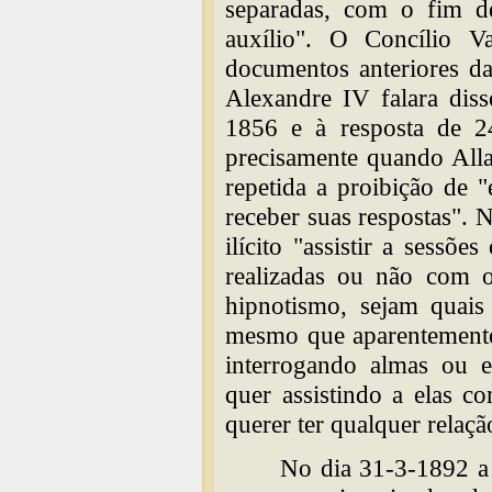
separadas, com o fim d
auxílio". O Concílio V
documentos anteriores d
Alexandre IV falara diss
1856 e à resposta de 2
precisamente quando Alla
repetida a proibição de 
receber suas respostas".
ilícito "assistir a sessõe
realizadas ou não com
hipnotismo, sejam quais
mesmo que aparentemente
interrogando almas ou es
quer assistindo a elas c
querer ter qualquer relaçã
No dia 31-3-1892 a 