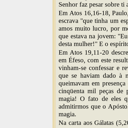
Senhor faz pesar sobre ti 
Em Atos 16,16-18, Paulo
escrava "que tinha um esp
amos muito lucro, por me
que estava na jovem: "Eu
desta mulher!" E o espíri
Em Atos 19,11-20 descrev
em Éfeso, com este resul
vinham-se confessar e re
que se haviam dado à m
queimavam em presença d
cinqüenta mil peças de 
magia! O fato de eles q
admitirmos que o Apóstol
magia.
Na carta aos Gálatas (5,