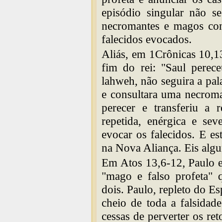
episódio singular não s
necromantes e magos con
falecidos evocados.
Aliás, em 1Crônicas 10,1
fim do rei: "Saul perec
lahweh, não seguira a pal
e consultara uma necroma
perecer e transferiu a r
repetida, enérgica e sev
evocar os falecidos. E e
na Nova Aliança. Eis alg
Em Atos 13,6-12, Paulo 
"mago e falso profeta" 
dois. Paulo, repleto do Es
cheio de toda a falsidade
cessas de perverter os r