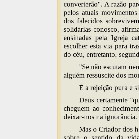
converterão". A razão pa
pelos atuais movimentos 
dos falecidos sobrevive
solidárias conosco, afirm
ensinadas pela Igreja c
escolher esta via para tr
do céu, entretanto, segun
"Se não escutam ne
alguém ressuscite dos mor
É a rejeição pura e si
Deus certamente "q
cheguem ao conhecimento
deixar-nos na ignorância.
Mas o Criador dos ho
sobre o sentido da vida