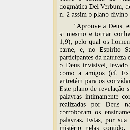
dogmática Dei Verbum, de
n. 2 assim o plano divino 
"Aprouve a Deus, em
si mesmo e tornar conhe
1,9), pelo qual os homen
carne, e, no Espírito 
participantes da natureza 
o Deus invisível, levad
como a amigos (cf. Ex
entretém para os convida
Este plano de revelação s
palavras intimamente co
realizadas por Deus n
corroboram os ensinamen
palavras. Estas, por su
mistério nelas contido