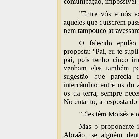
comunicação, impossível. 
"Entre vós e nós 
aqueles que quiserem pas
nem tampouco atravessarem
O falecido epulão
proposta: "Pai, eu te supl
pai, pois tenho cinco ir
venham eles também pa
sugestão que parecia m
intercâmbio entre os do
os da terra, sempre nece
No entanto, a resposta do 
"Eles têm Moisés e o
Mas o proponente in
Abraão, se alguém dentr