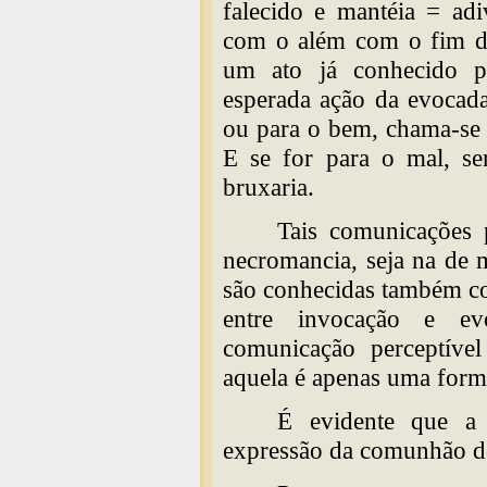
falecido e mantéia = ad
com o além com o fim de
um ato já conhecido p
esperada ação da evocad
ou para o bem, chama-se 
E se for para o mal, ser
bruxaria.
Tais comunicações 
necromancia, seja na de 
são conhecidas também c
entre invocação e ev
comunicação perceptíve
aquela é apenas uma forma
É evidente que a
expressão da comunhão do