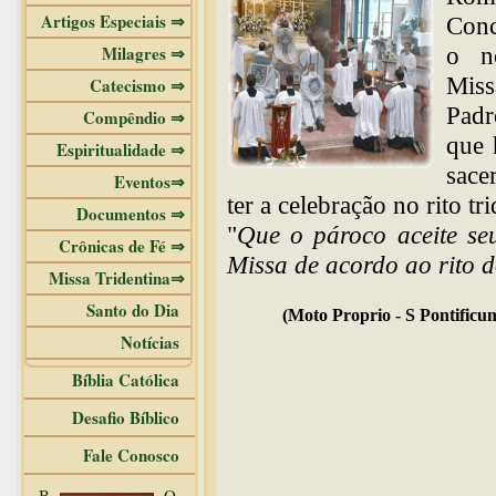
Artigos Especiais ⇒
Conc
Milagres ⇒
o n
Miss
Catecismo ⇒
Padr
Compêndio ⇒
que 
Espiritualidade ⇒
sace
Eventos⇒
ter a celebração no rito tr
Documentos ⇒
"
Que o pároco aceite se
Crônicas de Fé ⇒
Missa de acordo ao rito
Missa Tridentina⇒
Santo do Dia
(Moto Proprio - S Pontificum
Notícias
Bíblia Católica
Desafio Bíblico
Fale Conosco
B
O