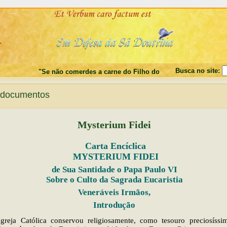
Busca no site:
"Se não comerdes a carne do Filho do Homem, e não beberdes o seu
documentos
Mysterium Fidei
Carta Encíclica
MYSTERIUM FIDEI
de Sua Santidade o Papa Paulo VI
Sobre o Culto da Sagrada Eucaristia
Veneráveis Irmãos,
Introdução
greja Católica conservou religiosamente, como tesouro preciosíssim