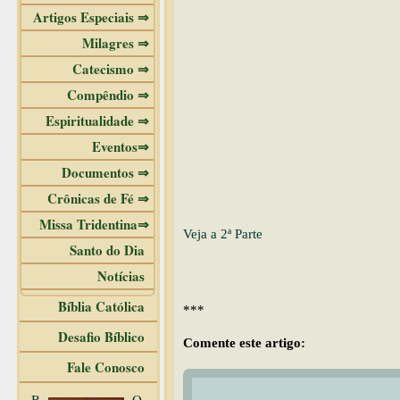
Artigos Especiais ⇒
Milagres ⇒
Catecismo ⇒
Compêndio ⇒
Espiritualidade ⇒
Eventos⇒
Documentos ⇒
Crônicas de Fé ⇒
Missa Tridentina⇒
Veja a 2ª Parte
Santo do Dia
Notícias
Bíblia Católica
***
Desafio Bíblico
Comente este artigo:
Fale Conosco
B
O