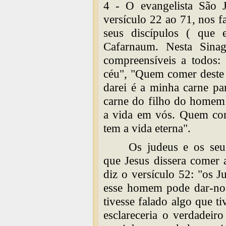
4 - O evangelista São 
versículo 22 ao 71, nos f
seus discípulos ( que 
Cafarnaum. Nesta Sinag
compreensíveis a todos:
céu", "Quem comer deste 
darei é a minha carne p
carne do filho do homem 
a vida em vós. Quem co
tem a vida eterna".
Os judeus e os seus
que Jesus dissera comer 
diz o versículo 52: "os 
esse homem pode dar-nos
tivesse falado algo que ti
esclareceria o verdadeiro