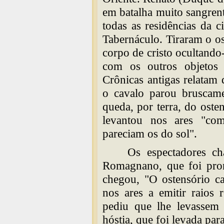
em batalha muito sangren
todas as residências da 
Tabernáculo. Tiraram o os
corpo de cristo ocultand
com os outros objetos 
Crônicas antigas relatam q
o cavalo parou bruscam
queda, por terra, do oste
levantou nos ares "co
pareciam os do sol".
Os espectadores c
Romagnano, que foi pron
chegou, "O ostensório ca
nos ares a emitir raios 
pediu que lhe levassem 
hóstia, que foi levada par