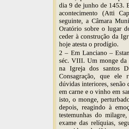
dia 9 de junho de 1453.
acontecimento (Atti Ca
seguinte, a Câmara Muni
Oratório sobre o lugar d
ceder à construção da Ig
hoje atesta o prodígio.
2 – Em Lanciano – Estam
séc. VIII. Um monge da 
na Igreja dos santos 
Consagração, que ele r
dúvidas interiores, senão 
em carne e o vinho em sa
isto, o monge, perturbado
depois, reagindo à emoçã
testemunhas do milagre,
exame das relíquias, segu