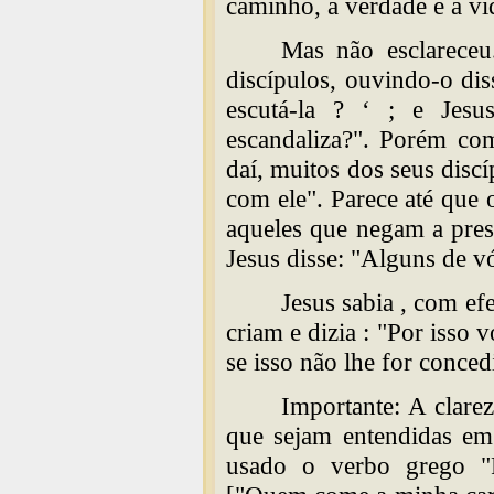
caminho, a verdade e a vi
Mas não esclareceu
discípulos, ouvindo-o di
escutá-la ? ‘ ; e Jesus
escandaliza?". Porém com
daí, muitos dos seus disc
com ele". Parece até que 
aqueles que negam a pres
Jesus disse: "Alguns de v
Jesus sabia , com efe
criam e dizia : "Por isso
se isso não lhe for conced
Importante: A clarez
que sejam entendidas em
usado o verbo grego "P