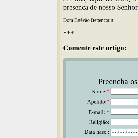
presença de nosso Senhor 
Dom Estêvão Bettencourt
***
Comente este artigo:
Preencha os 
Nome:
*
Apelido:
*
E-mail:
*
Religião:
Data nasc.: