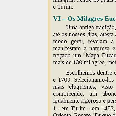
e Turim.
VI – Os Milagres Euca
Uma antiga tradição
até os nossos dias, atesta
modo geral, revelam a
manifestam a natureza e
traçado um "Mapa Eucarís
mais de 130 milagres, meta
Escolhemos dentre e
e 1700. Selecionamo-los
mais eloqüentes, vis
compreende, um abono 
igualmente rigoroso e per
1– em Turim - em 1453,
Oriente. Renato (Duque de