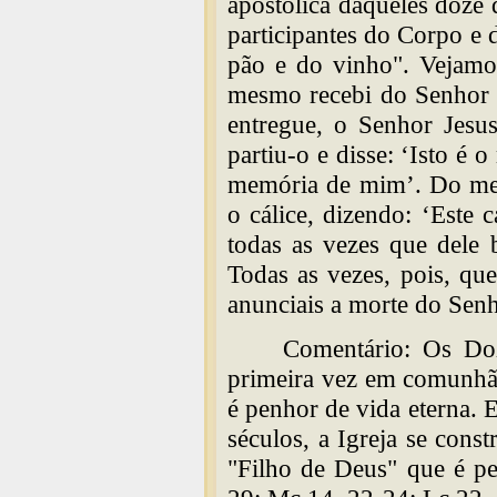
apostólica daqueles doze 
participantes do Corpo e
pão e do vinho". Vejamo
mesmo recebi do Senhor o
entregue, o Senhor Jesu
partiu-o e disse: ‘Isto é 
memória de mim’. Do me
o cálice, dizendo: ‘Este
todas as vezes que dele
Todas as vezes, pois, que
anunciais a morte do Senh
Comentário: Os Do
primeira vez em comunhã
é penhor de vida eterna. 
séculos, a Igreja se con
"Filho de Deus" que é pe