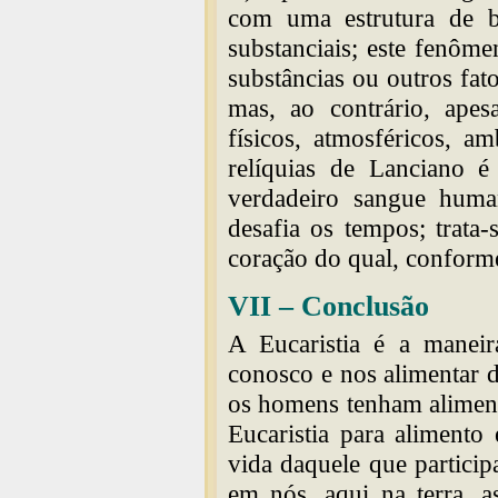
com uma estrutura de ba
substanciais; este fenôm
substâncias ou outros fat
mas, ao contrário, apes
físicos, atmosféricos, a
relíquias de Lanciano é 
verdadeiro sangue huma
desafia os tempos; trata
coração do qual, conforme
VII – Conclusão
A Eucaristia é a maneir
conosco e nos alimentar 
os homens tenham aliment
Eucaristia para alimento 
vida daquele que particip
em nós, aqui na terra, 