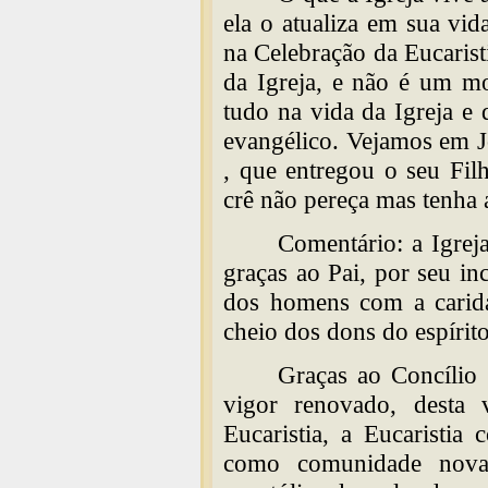
ela o atualiza em sua vida
na Celebração da Eucaristi
da Igreja, e não é um mo
tudo na vida da Igreja e
evangélico. Vejamos em J
, que entregou o seu Fil
crê não pereça mas tenha a
Comentário: a Igre
graças ao Pai, por seu i
dos homens com a carida
cheio dos dons do espírito
Graças ao Concílio
vigor renovado, desta 
Eucaristia, a Eucaristia 
como comunidade nov