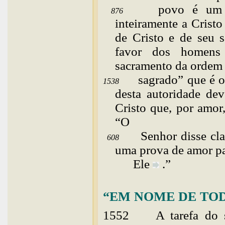
povo é um
876
inteiramente a Crist
de Cristo e de seu s
favor dos homens
sacramento da ordem
sagrado” que é o
1538
desta autoridade de
Cristo que, por amor
“O
Senhor disse cl
608
uma prova de amor p
Ele
.”
“EM NOME DE TOD
1552
A tarefa do 