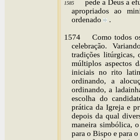
pede a Deus a ef
1585
apropriados ao min
ordenado
.
1574
Como
todos o
celebração. Variand
tradições litúrgica
múltiplos aspectos d
iniciais no rito lat
ordinando, a alocu
ordinando, a ladainh
escolha do candidat
prática da Igreja e 
depois da qual diver
maneira simbólica, o
para o Bispo e para o 