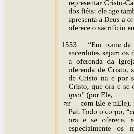
representar Cristo-Ca
dos fiéis; ele age t
apresenta a Deus a o
oferece o sacrifício
eu
1553
“
Em
nome de t
sacerdotes sejam os 
a oferenda da Igrej
oferenda de Cristo, 
de Cristo na e por s
Cristo, que ora e se 
ipso
” (por Ele,
com Ele e nEle),
795
Pai. Todo o corpo, “
c
ora e se oferece, 
especialmente os 