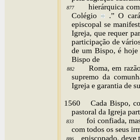
hierárquica co
877
Colégio
.” O car
episcopal se manifest
Igreja, que requer p
participação de vário
de um Bispo, é hoje 
Bispo de
Roma, em razão 
882
supremo da comunhão
Igreja e garantia de s
1560
Cada
Bispo, c
pastoral da Igreja par
foi confiada, ma
833
com todos os seus ir
episcopado, deve t
886