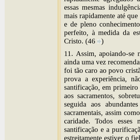
essas mesmas indulgênci
mais rapidamente até que
e de pleno conheciment
perfeito, à medida da e
Cristo. (46
)
11. Assim, apoiando-se n
ainda uma vez recomendan
foi tão caro ao povo crist
prova a experiência, nã
santificação, em primeiro 
aos sacramentos, sobret
seguida aos abundante
sacramentais, assim como
caridade. Todos esses
santificação e a purifica
estreitamente estiver o fi