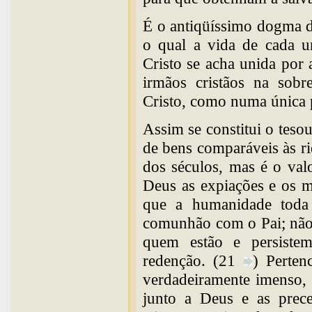
É o antiqüíssimo dogma 
o qual a vida de cada u
Cristo se acha unida por 
irmãos cristãos na sobr
Cristo, como numa única p
Assim se constitui o tesou
de bens comparáveis às r
dos séculos, mas é o valo
Deus as expiações e os m
que a humanidade toda 
comunhão com o Pai; não 
quem estão e persistem
redenção. (21
) Perten
verdadeiramente imenso,
junto a Deus e as prec