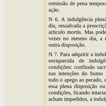
remissão de pena tempor
ação.
N 6. A indulgência plen
dia, ressalvada a prescr
articulo mortis. Mas pode
vezes no mesmo dia, a m
outra disposição.
N 7. Para adquirir a indu
enriquecida de indulg
condições: confissão sac
nas intenções do Sumo Po
todo o apego ao pecado, q
essa plena disposição o
condições, ficando intact
acham impedidos, a indulg