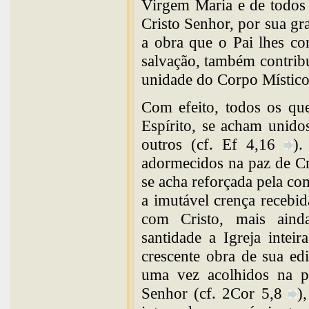
Virgem Maria e de todos 
Cristo Senhor, por sua gr
a obra que o Pai lhes co
salvação, também contrib
unidade do Corpo Místico
Com efeito, todos os que
Espírito, se acham unido
outros (cf. Ef 4,16
).
adormecidos na paz de Cri
se acha reforçada pela co
a imutável crença recebid
com Cristo, mais aind
santidade a Igreja intei
crescente obra de sua ed
uma vez acolhidos na pá
Senhor (cf. 2Cor 5,8
)