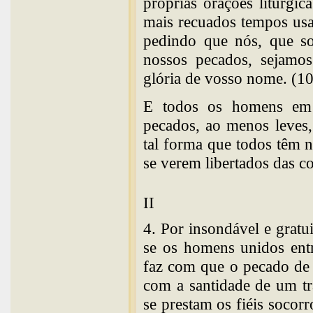
próprias orações litúrgi
mais recuados tempos usa 
pedindo que nós, que so
nossos pecados, sejamos
glória de vosso nome. (1
E todos os homens em
pecados, ao menos leves,
tal forma que todos têm 
se verem libertados das c
II
4. Por insondável e gratu
se os homens unidos entr
faz com que o pecado de
com a santidade de um tr
se prestam os fiéis socor