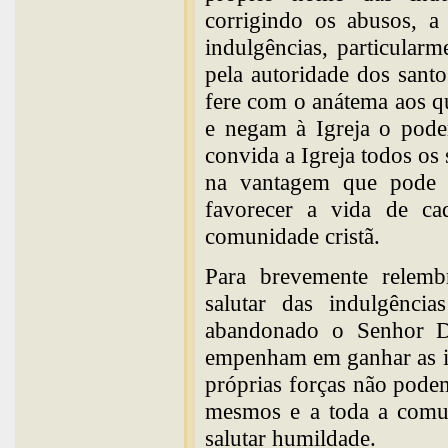
corrigindo os abusos, a
indulgências, particular
pela autoridade dos santo
fere com o anátema aos q
e negam à Igreja o pode
convida a Igreja todos os
na vantagem que pode o
favorecer a vida de c
comunidade cristã.
Para brevemente relembr
salutar das indulgênci
abandonado o Senhor D
empenham em ganhar as i
próprias forças não podem
mesmos e a toda a comun
salutar humildade.