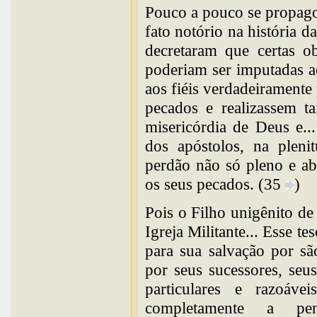
Pouco a pouco se propago
fato notório na história 
decretaram que certas o
poderiam ser imputadas ao
aos fiéis verdadeiramente
pecados e realizassem ta
misericórdia de Deus e..
dos apóstolos, na pleni
perdão não só pleno e ab
os seus pecados. (35
)
Pois o Filho unigênito d
Igreja Militante... Esse tes
para sua salvação por sã
por seus sucessores, seus
particulares e razoáv
completamente a pe