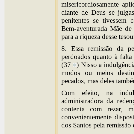
misericordiosamente apl
diante de Deus se julgas
penitentes se tivessem 
Bem-aventurada Mãe de D
para a riqueza desse tesou
8. Essa remissão da pe
perdoados quanto à falta
(37
) Nisso a indulgênc
modos ou meios destin
pecados, mas deles também
Com efeito, na indu
administradora da reden
contenta com rezar, m
convenientemente dispost
dos Santos pela remissão 