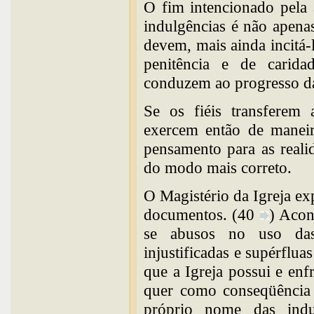
O fim intencionado pela 
indulgências é não apena
devem, mais ainda incitá-
penitência e de carida
conduzem ao progresso da
Se os fiéis transferem 
exercem então de maneir
pensamento para as realida
do modo mais correto.
O Magistério da Igreja ex
documentos. (40
) Acon
se abusos no uso das 
injustificadas e supérflua
que a Igreja possui e enfr
quer como conseqüência d
próprio nome das indu