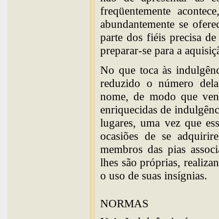
freqüentemente acontec
abundantemente se oferec
parte dos fiéis precisa d
preparar-se para a aquisiç
No que toca às indulgênc
reduzido o número del
nome, de modo que venh
enriquecidas de indulgênci
lugares, uma vez que es
ocasiões de se adquirir
membros das pias associ
lhes são próprias, realiza
o uso de suas insígnias.
NORMAS