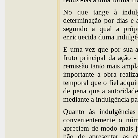
No que tange à indulgê
determinação por dias e
segundo a qual a próp
enriquecida duma indulgê
E uma vez que por sua aç
fruto principal da ação
remissão tanto mais ampl
importante a obra realiz
temporal que o fiel adqui
de pena que a autoridade 
mediante a indulgência par
Quanto às indulgências 
convenientemente o núm
apreciem de modo mais ju
hão de apresentar as c