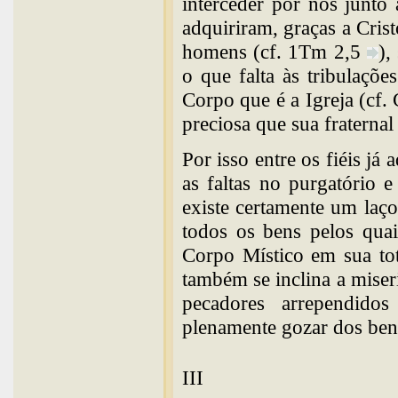
interceder por nós junto 
adquiriram, graças a Cris
homens (cf. 1Tm 2,5
),
o que falta às tribulaçõ
Corpo que é a Igreja (cf. 
preciosa que sua fraternal
Por isso entre os fiéis já
as faltas no purgatório 
existe certamente um laç
todos os bens pelos qua
Corpo Místico em sua tot
também se inclina a miser
pecadores arrependido
plenamente gozar dos ben
III