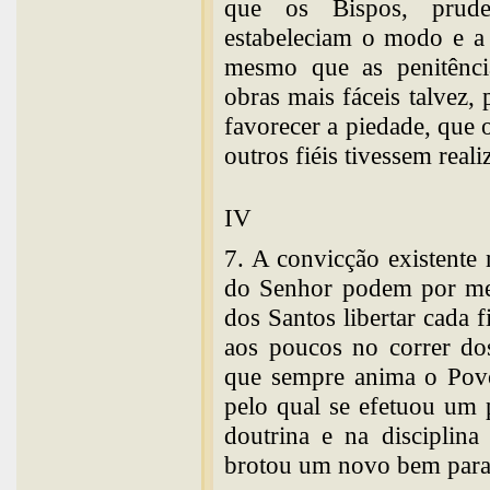
que os Bispos, prude
estabeleciam o modo e a 
mesmo que as penitênci
obras mais fáceis talvez,
favorecer a piedade, que 
outros fiéis tivessem reali
IV
7. A convicção existente
do Senhor podem por mei
dos Santos libertar cada f
aos poucos no correr dos
que sempre anima o Povo
pelo qual se efetuou um
doutrina e na disciplina
brotou um novo bem para a 