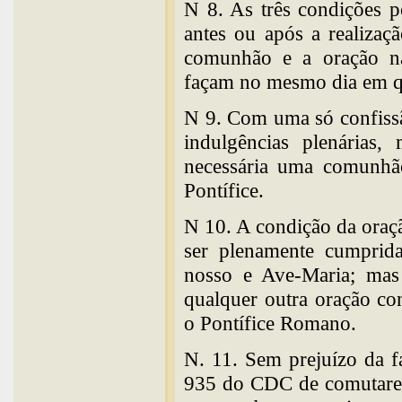
N 8. As três condições p
antes ou após a realizaç
comunhão e a oração na
façam no mesmo dia em qu
N 9. Com uma só confissã
indulgências plenárias,
necessária uma comunhã
Pontífice.
N 10. A condição da oraç
ser plenamente cumprida
nosso e Ave-Maria; mas 
qualquer outra oração c
o Pontífice Romano.
N. 11. Sem prejuízo da f
935 do CDC de comutarem