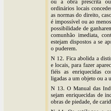
ou a obra prescrita o
ordinários locais concede
as normas do direito, cas
é impossível ou ao menos
possibilidade de ganhare
comunhão imediata, cont
estejam dispostos a se a
o puderem.
N 12. Fica abolida a dist
e locais, para fazer apar
fiéis as enriquecidas 
ligadas a um objeto ou a 
N 13. O Manual das Indu
sejam enriquecidas de in
obras de piedade, de carid