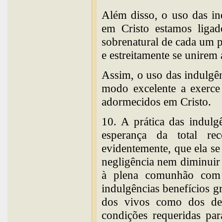
Além disso, o uso das in
em Cristo estamos ligad
sobrenatural de cada um po
e estreitamente se unirem 
Assim, o uso das indulgên
modo excelente a exerce
adormecidos em Cristo.
10. A prática das indulg
esperança da total re
evidentemente, que ela 
negligência nem diminuir
à plena comunhão com 
indulgências benefícios gr
dos vivos como dos de
condições requeridas pa