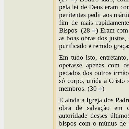
pela lei de Deus eram co
penitentes pedir aos márt
fim de mais rapidamente
Bispos. (28
) Eram com e
as boas obras dos justos, 
purificado e remido graça
Em tudo isto, entretanto
operasse apenas com os
pecados dos outros irmão
só corpo, unida a Cristo 
membros. (30
)
E ainda a Igreja dos Padr
obra de salvação em 
autoridade desses últim
bispos com o múnus de di