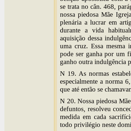
se trata no cân. 468, pa
nossa piedosa Mãe Igreja
plenária a lucrar em art
durante a vida habitual
aquisição dessa indulgên
uma cruz. Essa mesma in
pode ser ganha por um fi
ganho outra indulgência p
N 19. As normas estabele
especialmente a norma 6, 
que até então se chamavam
N 20. Nossa piedosa Mãe I
defuntos, resolveu conce
medida em cada sacrifíc
todo privilégio neste dom