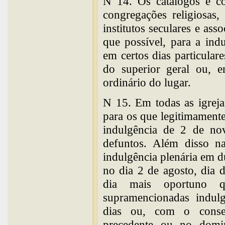
N 14. Os catálogos e co
congregações religiosas
institutos seculares e ass
que possível, para a ind
em certos dias particular
do superior geral ou, e
ordinário do lugar.
N 15. Em todas as igreja
para os que legitimament
indulgência de 2 de no
defuntos. Além disso na
indulgência plenária em du
no dia 2 de agosto, dia 
dia mais oportuno q
supramencionadas indulg
dias ou, com o conse
precedente ou no domin