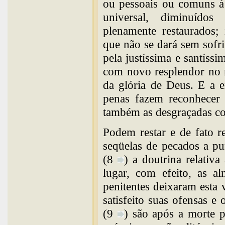
ou pessoais ou comuns à 
universal, diminuídos
plenamente restaurados; 
que não se dará sem sofr
pela justíssima e santíssi
com novo resplendor no m
da glória de Deus. E a 
penas fazem reconhecer 
também as desgraçadas co
Podem restar e de fato r
seqüelas de pecados a pu
(8
) a doutrina relativ
lugar, com efeito, as a
penitentes deixaram esta 
satisfeito suas ofensas e 
(9
) são após a morte p