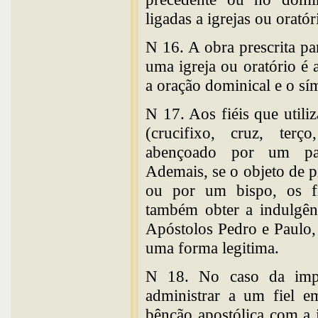
ligadas a igrejas ou oratór
N 16. A obra prescrita pa
uma igreja ou oratório é a
a oração dominical e o sí
N 17. Aos fiéis que util
(crucifixo, cruz, terço
abençoado por um padr
Ademais, se o objeto de p
ou por um bispo, os f
também obter a indulgênc
Apóstolos Pedro e Paulo,
uma forma legitima.
N 18. No caso da impo
administrar a um fiel e
bênção apostólica com a i