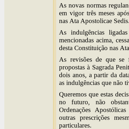
As novas normas reguland
em vigor três meses após
nas Ata Apostolicae Sedis
As indulgências ligada
mencionadas acima, cessa
desta Constituição nas At
As revisões de que se
propostas à Sagrada Peni
dois anos, a partir da dat
as indulgências que não t
Queremos que estas decisõ
no futuro, não obstan
Ordenações Apostólicas
outras prescrições me
particulares.