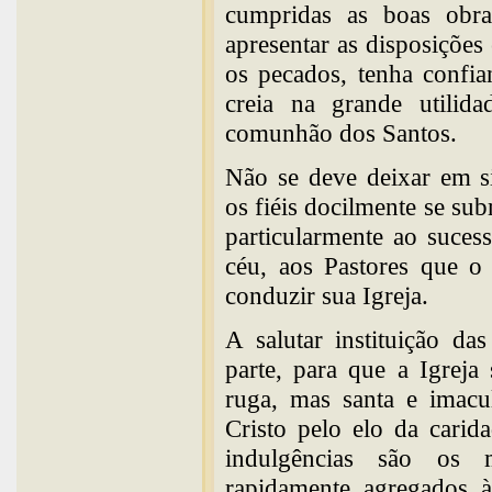
cumpridas as boas obras
apresentar as disposições 
os pecados, tenha confia
creia na grande utilid
comunhão dos Santos.
Não se deve deixar em si
os fiéis docilmente se sub
particularmente ao suces
céu, aos Pastores que o
conduzir sua Igreja.
A salutar instituição da
parte, para que a Igrej
ruga, mas santa e imacu
Cristo pelo elo da carid
indulgências são os 
rapidamente agregados à 