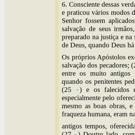
6. Consciente dessas verd
e praticou vários modos d
Senhor fossem aplicados
salvação de seus irmãos
preparado na justiça e na
de Deus, quando Deus há 
Os próprios Apóstolos ex
salvação dos pecadores; (
entre os muito antigos 
quando os penitentes ped
(25
) e os falecidos 
especialmente pelo ofereci
mesmo as boas obras, e p
fraqueza humana, eram na
antigos tempos, oferecid
(27
) Doutro lado, com