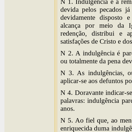
N 1. Indulgência é a rem
devida pelos pecados já
devidamente disposto e
alcança por meio da I
redenção, distribui e a
satisfações de Cristo e do
N 2. A indulgência é parc
ou totalmente da pena dev
N 3. As indulgências, o
aplicar-se aos defuntos p
N 4. Doravante indicar-se
palavras: indulgência pa
anos.
N 5. Ao fiel que, ao men
enriquecida duma indulgên