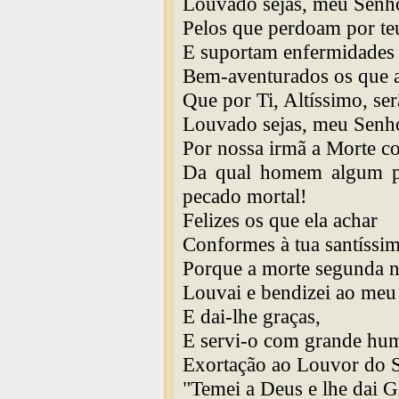
Louvado sejas, meu Senh
Pelos que perdoam por te
E suportam enfermidades e
Bem-aventurados os que a
Que por Ti, Altíssimo, se
Louvado sejas, meu Senh
Por nossa irmã a Morte co
Da qual homem algum p
pecado mortal!
Felizes os que ela achar
Conformes à tua santíssi
Porque a morte segunda n
Louvai e bendizei ao meu
E dai-lhe graças,
E servi-o com grande hum
Exortação ao Louvor do 
"Temei a Deus e lhe dai G