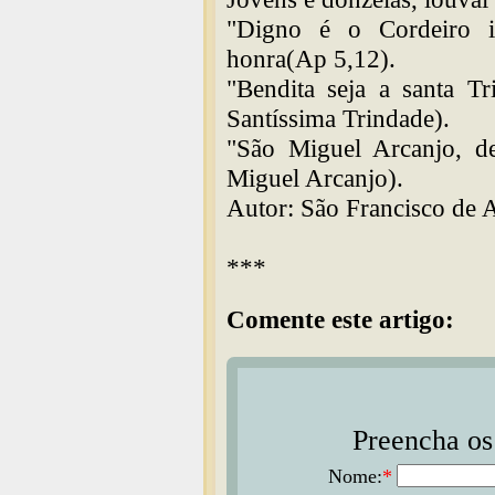
"Digno é o Cordeiro i
honra(Ap 5,12).
"Bendita seja a santa T
Santíssima Trindade).
"São Miguel Arcanjo, d
Miguel Arcanjo).
Autor: São Francisco de A
***
Comente este artigo:
Preencha os 
Nome:
*