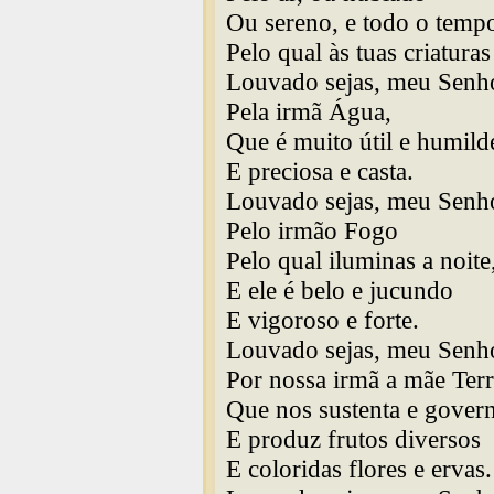
Ou sereno, e todo o temp
Pelo qual às tuas criaturas
Louvado sejas, meu Senh
Pela irmã Água,
Que é muito útil e humild
E preciosa e casta.
Louvado sejas, meu Senh
Pelo irmão Fogo
Pelo qual iluminas a noite
E ele é belo e jucundo
E vigoroso e forte.
Louvado sejas, meu Senh
Por nossa irmã a mãe Terr
Que nos sustenta e gover
E produz frutos diversos
E coloridas flores e ervas.