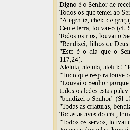
Digno é o Senhor de receb
Todos os que temei ao Sen
"Alegra-te, cheia de graça
Céu e terra, louvai-o (cf. 
Todos os rios, louvai o S
"Bendizei, filhos de Deus
"Este é o dia que o Sen
117,24).
Aleluia, aleluia, aleluia! 
"Tudo que respira louve o
"Louvai o Senhor porque 
todos os ledes estas palavr
"bendizei o Senhor" (Sl 1
"Todas as criaturas, bendi
Todas as aves do céu, lou
"Todos os servos, louvai 
Jovens e donzelas, louvai