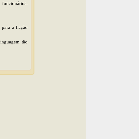
uncionários.
 para a ficção
linguagem tão