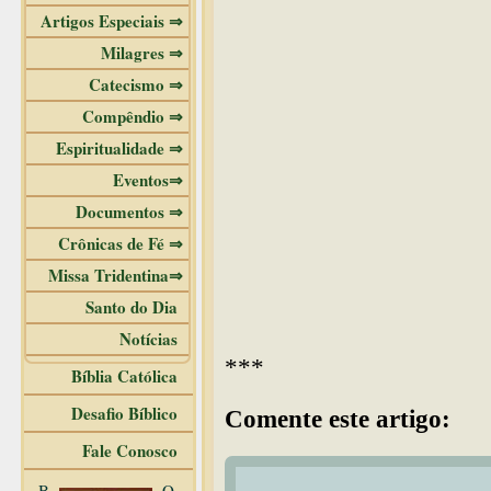
Artigos Especiais ⇒
Milagres ⇒
Catecismo ⇒
Compêndio ⇒
Espiritualidade ⇒
Eventos⇒
Documentos ⇒
Crônicas de Fé ⇒
Missa Tridentina⇒
Santo do Dia
Notícias
***
Bíblia Católica
Desafio Bíblico
Comente este artigo:
Fale Conosco
B
O