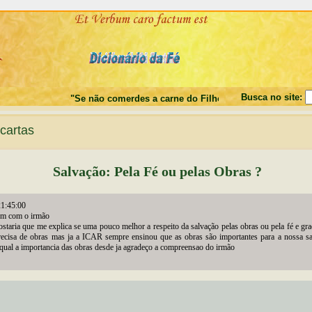
Busca no site:
"Se não comerdes a carne do Filho do Homem, e não beberd
cartas
Salvação: Pela Fé ou pelas Obras ?
1:45:00
em com o irmão
staria que me explica se uma pouco melhor a respeito da salvação pelas obras ou pela fé e gra
ecisa de obras mas ja a ICAR sempre ensinou que as obras são importantes para a nossa sa
 qual a importancia das obras desde ja agradeço a compreensao do irmão