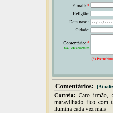
E-mail:
*
Religião:
Data nasc.:
Cidade:
Comentário:
*
Máx:
200
caracteres
(
*
) Preenchime
Comentários:
[Atualiz
Correia
: Caro irmão, 
maravilhado fico com 
ilumina cada vez mais