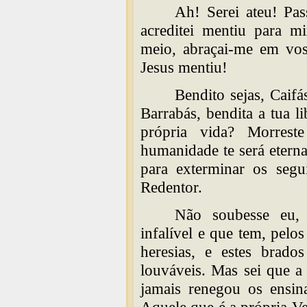
Ah! Serei ateu! Pas
acreditei mentiu para 
meio, abraçai-me em vos
Jesus mentiu!
Bendito sejas, Caifá
Barrabás, bendita a tua li
própria vida? Morres
humanidade te será eterna
para exterminar os segu
Redentor.
Não soubesse eu, 
infalível e que tem, pelos
heresias, e estes brado
louváveis. Mas sei que a
jamais renegou os ensin