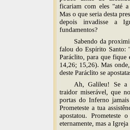
ficariam com eles "até 
Mas o que seria desta pr
depois invadisse a I
fundamentos?
Sabendo da proximid
falou do Espírito Santo: 
Paráclito, para que fique
14,26; 15,26). Mas onde, 
deste Paráclito se apostata
Ah, Galileu! Se a 
traidor miserável, que n
portas do Inferno jamais
Prometeste a tua assistên
apostatou. Prometeste o
eternamente, mas a Igreja