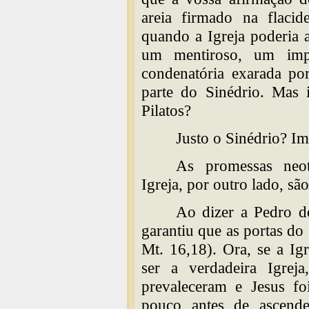
areia firmado na flaci
quando a Igreja poderia a
um mentiroso, um impo
condenatória exarada po
parte do Sinédrio. Mas 
Pilatos?
Justo o Sinédrio? Im
As promessas neote
Igreja, por outro lado, são
Ao dizer a Pedro do
garantiu que as portas do 
Mt. 16,18). Ora, se a Ig
ser a verdadeira Igrej
prevaleceram e Jesus fo
pouco antes de ascende