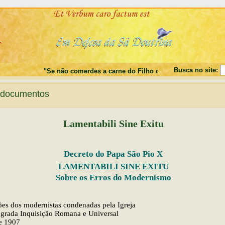
Busca no site:
"Se não comerdes a carne do Filho do Homem, e não beberdes o s
documentos
Lamentabili Sine Exitu
Decreto do Papa São Pio X
LAMENTABILI SINE EXITU
Sobre os Erros do Modernismo
es dos modernistas condenadas pela Igreja
agrada Inquisição Romana e Universal
de 1907