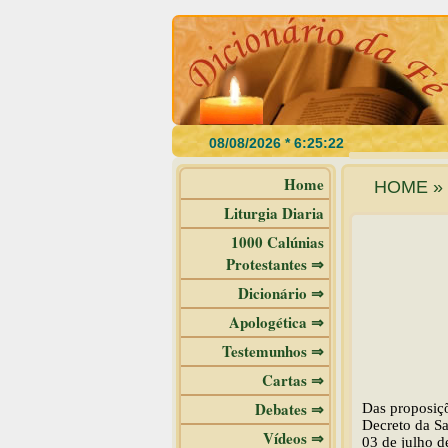
Home
HOME » 
Liturgia Diaria
1000 Calúnias
Protestantes ⇒
Dicionário ⇒
Apologética ⇒
Testemunhos ⇒
Cartas ⇒
Debates ⇒
Das proposiçõ
Decreto da S
Vídeos ⇒
03 de julho 