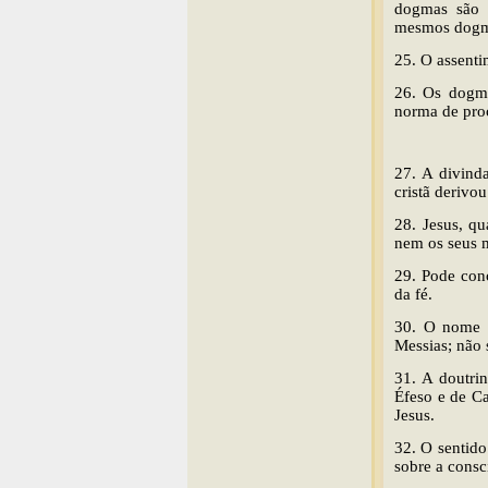
dogmas são h
mesmos dogm
25. O assenti
26. Os dogma
norma de pro
27. A divind
cristã derivo
28. Jesus, qu
nem os seus m
29. Pode conc
da fé.
30. O nome d
Messias; não 
31. A doutrin
Éfeso e de Ca
Jesus.
32. O sentido
sobre a consci