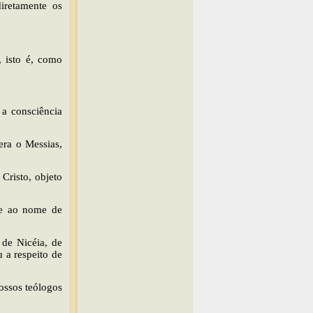
iretamente os
 isto é, como
a consciência
era o Messias,
 Cristo, objeto
te ao nome de
 de Nicéia, de
u a respeito de
ossos teólogos