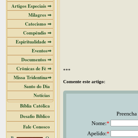
Artigos Especiais ⇒
Milagres ⇒
Catecismo ⇒
Compêndio ⇒
Espiritualidade ⇒
Eventos⇒
Documentos ⇒
Crônicas de Fé ⇒
***
Missa Tridentina⇒
Comente este artigo:
Santo do Dia
Notícias
Bíblia Católica
Preencha 
Desafio Bíblico
Nome:
*
Fale Conosco
Apelido:
*
B
O