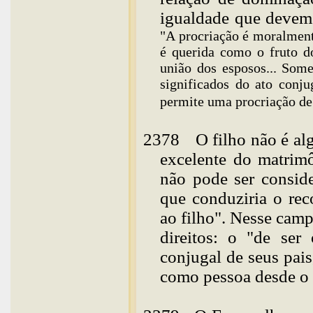
igualdade que devem
"A procriação é moralment
é querida como o fruto do
união dos esposos... Some
significados do ato conj
permite uma procriação de
2378
O filho não é a
excelente do matrim
não pode ser conside
que conduziria o rec
ao filho". Nesse camp
direitos: o "de ser
conjugal de seus pais
como pessoa desde o