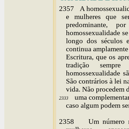
2357
A
homossexualid
e mulheres que sen
predominante, p
homossexualidade se 
longo dos séculos e
continua amplamente 
Escritura, que os ap
tradição
sempre
homossexualidade sã
São contrários à lei 
vida. Não procedem 
uma complementari
2333
caso algum podem se
2358
Um número n