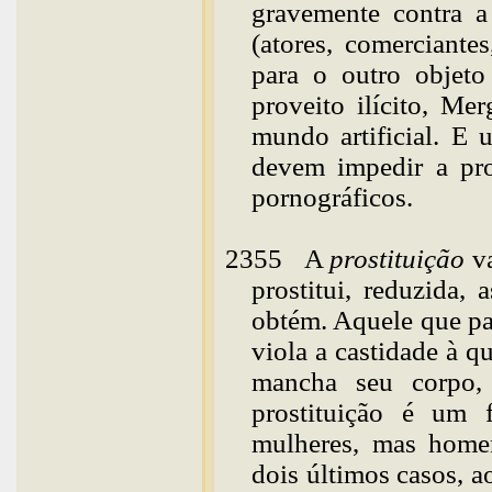
gravemente contra a
(atores, comerciante
para o outro objet
proveito ilícito, Me
mundo artificial. E 
devem impedir a pro
pornográficos.
2355
A
prostituição
va
prostitui, reduzida,
obtém. Aquele que pa
viola a castidade à 
mancha seu corpo,
prostituição é um 
mulheres, mas homen
dois últimos casos, 