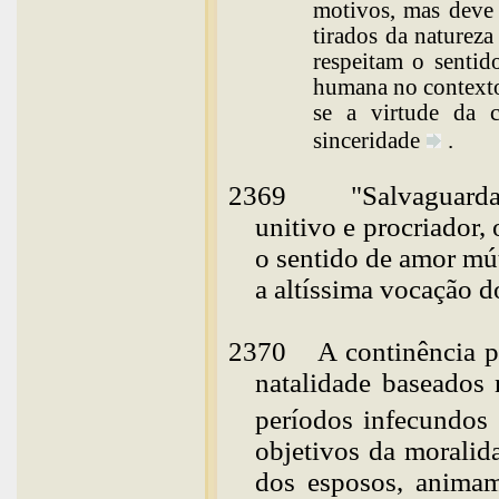
motivos, mas deve 
tirados da natureza
respeitam o sentid
humana no contexto
se a virtude da c
sinceridade
.
2369
"Salvaguarda
unitivo e procriador,
o sentido de amor mú
a altíssima vocação 
2370
A continência p
natalidade baseados 
períodos
infecundos
objetivos da moralid
dos esposos, animam