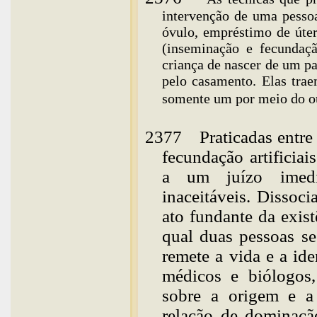
intervenção de uma pesso
óvulo, empréstimo de úter
(inseminação e fecundação
criança de nascer de um pa
pelo casamento. Elas trae
somente um por meio do
o
2377
Praticadas entre
fecundação artificia
a um juízo imedi
inaceitáveis. Dissoc
ato fundante da exist
qual duas pessoas s
remete a vida e a id
médicos e biólogos,
sobre a origem e a
relação de dominação