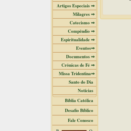
Artigos Especiais ⇒
Milagres ⇒
Catecismo ⇒
Compêndio ⇒
Espiritualidade ⇒
Eventos⇒
Documentos ⇒
Crônicas de Fé ⇒
Missa Tridentina⇒
Santo do Dia
Notícias
Bíblia Católica
Desafio Bíblico
Fale Conosco
B
O