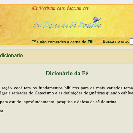
Busca no site:
"Se não comerdes a carne do Filho do Homem, e não bebe
icionario
Dicionário da Fé
 seção você terá os fundamentos bíblicos para os mais variados tema
 Igreja retiradas do Catecismo e as definições dogmáticas quando cabíve
 para estudo, aprofundamento, pesquisa e defesa da sã doutrina.
a...