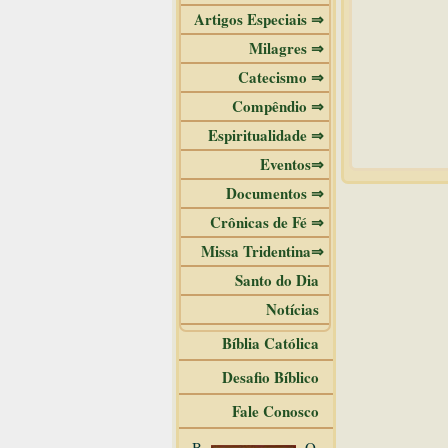
Artigos Especiais ⇒
Milagres ⇒
Catecismo ⇒
Compêndio ⇒
Espiritualidade ⇒
Eventos⇒
Documentos ⇒
Crônicas de Fé ⇒
Missa Tridentina⇒
Santo do Dia
Notícias
Bíblia Católica
Desafio Bíblico
Fale Conosco
B
O