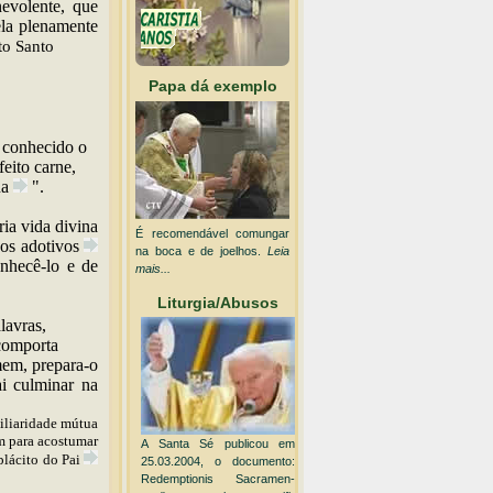
evolente, que
ela plenamente
to Santo
Papa dá exemplo
conhecido
o
r
eito carne,
na
".
ia vida divina
É recomendável comungar
hos
adotivos
na boca e de joelhos.
Leia
onhecê-lo e de
mais...
Liturgia/Abusos
lavras,
 comporta
em, prepara-o
i culminar na
iliaridade mútua
m para acostumar
A Santa Sé publicou em
plácito do
Pai
25.03.2004, o documento:
Redemptionis Sacramen-