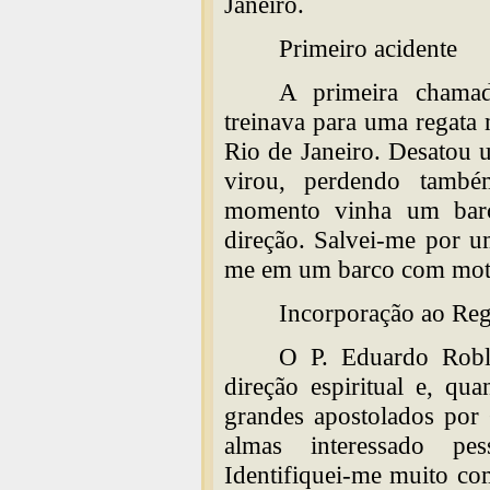
Janeiro.
Primeiro acidente
A primeira chama
treinava para uma regata 
Rio de Janeiro. Desatou 
virou, perdendo també
momento vinha um barc
direção. Salvei-me por u
me em um barco com mot
Incorporação ao Re
O P. Eduardo Robl
direção espiritual e, qu
grandes apostolados por 
almas interessado pes
Identifiquei-me muito co