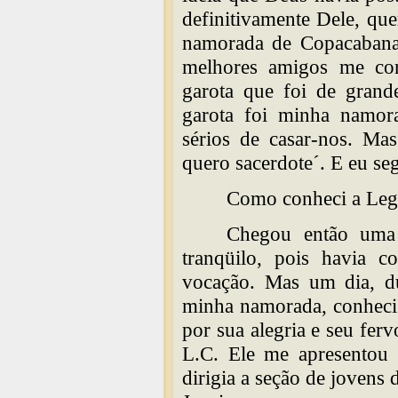
definitivamente Dele, qu
namorada de Copacabana.
melhores amigos me co
garota que foi de grand
garota foi minha namora
sérios de casar-nos. Ma
quero sacerdote´. E eu se
Como conheci a Legi
Chegou então uma 
tranqüilo, pois havia 
vocação. Mas um dia, du
minha namorada, conheci
por sua alegria e seu ferv
L.C. Ele me apresentou 
dirigia a seção de joven