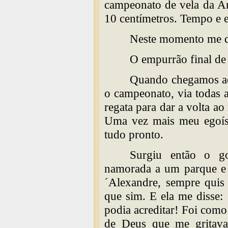
campeonato de vela da Am
10 centímetros. Tempo e e
Neste momento me de
O empurrão final de
Quando chegamos ao 
o campeonato, via todas a
regata para dar a volta ao
Uma vez mais meu egoís
tudo pronto.
Surgiu então o g
namorada a um parque e 
´Alexandre, sempre quis 
que sim. E ela me disse:
podia acreditar! Foi com
de Deus que me gritava 