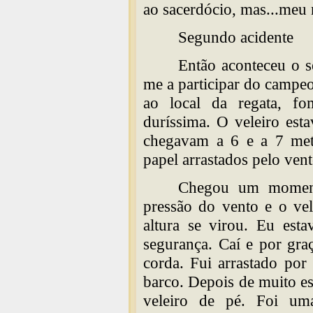
ao sacerdócio, mas...meu
Segundo acidente
Então aconteceu o 
me a participar do campe
ao local da regata, f
duríssima. O veleiro est
chegavam a 6 e a 7 met
papel arrastados pelo vent
Chegou um moment
pressão do vento e o ve
altura se virou. Eu est
segurança. Caí e por gr
corda. Fui arrastado por
barco. Depois de muito e
veleiro de pé. Foi um