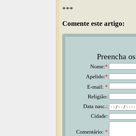
***
Comente este artigo:
Preencha os 
Nome:
*
Apelido:
*
E-mail:
*
Religião:
Data nasc.:
Cidade:
Comentário:
*