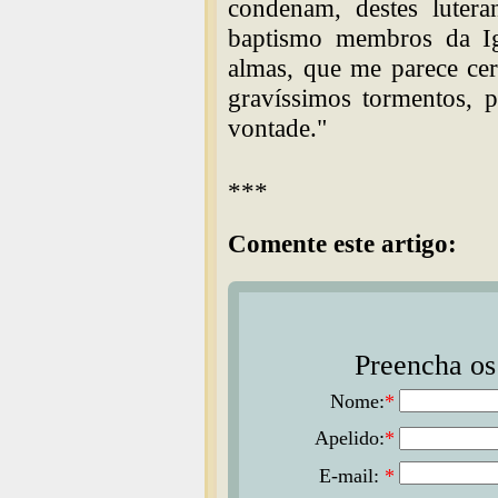
condenam, destes lutera
baptismo membros da Ig
almas, que me parece cer
gravíssimos tormentos, 
vontade."
***
Comente este artigo:
Preencha os 
Nome:
*
Apelido:
*
E-mail:
*