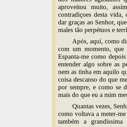
aproveitou muito, assi
contradiçoes desta vida,
dar graças ao Senhor, que
males tão perpétuos e terrí
Após, aquí, como di
com um momento, que se
Espanta-me como depois d
entender algo sobre as p
nem as tinha em aquilo q
coisa descanso do que me 
por sempre, e como se 
mais do que eu a mim me
Quantas vezes, Senho
como voltava a meter-me 
também a grandíssima