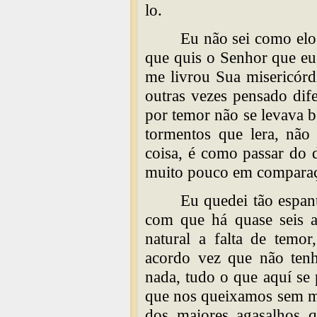
lo.
Eu não sei como elo
que quis o Senhor que eu
me livrou Sua misericórd
outras vezes pensado dif
por temor não se levava 
tormentos que lera, não
coisa, é como passar do 
muito pouco em comparaç
Eu quedei tão espan
com que há quase seis a
natural a falta de temo
acordo vez que não tenh
nada, tudo o que aquí se
que nos queixamos sem mo
dos maiores agasalhos 