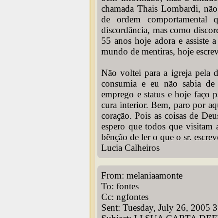
chamada Thais Lombardi, não 
de ordem comportamental q
discordância, mas como discor
55 anos hoje adora e assiste a
mundo de mentiras, hoje escrevo
Não voltei para a igreja pela
consumia e eu não sabia de
emprego e status e hoje faço p
cura interior. Bem, paro por aq
coração. Pois as coisas de De
espero que todos que visitam a
bênção de ler o que o sr. esc
Lucia Calheiros
From: melaniaamonte
To: fontes
Cc: ngfontes
Sent: Tuesday, July 26, 2005 