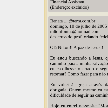
Financial Assistant
(Endereço: excluido)
Renata ....@terra.com.br
domingo, 10 de julho de 2005
niltonfontes@hotmail.com
dez erros do prof. orlando fedel
Olá Nilton!! A paz de Jesus!!
Eu estou buscando a Jesus, q
caminho para a minha salvação
eu escolhesse o errado e seg
retornar? Como fazer para não
Eu voltei à Igreja através
obrigada. Ontem mesmo eu est
dificuldade de seguir na caminh
Hoje eu entrei nesse site "Mo