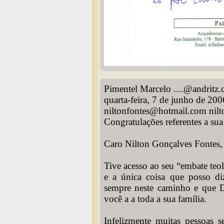
Pimentel Marcelo ....@andritz
quarta-feira, 7 de junho de 20
niltonfontes@hotmail.com nil
Congratulações referentes a sua
Caro Nilton Gonçalves Fontes,
Tive acesso ao seu “embate te
e a única coisa que posso di
sempre neste caminho e que D
você a a toda a sua família.
Infelizmente muitas pessoas