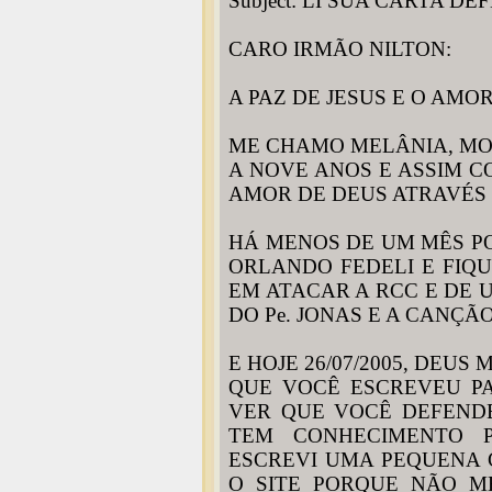
Subject: LI SUA CARTA D
CARO IRMÃO NILTON:
A PAZ DE JESUS E O AMO
ME CHAMO MELÂNIA, MOR
A NOVE ANOS E ASSIM C
AMOR DE DEUS ATRAVÉS 
HÁ MENOS DE UM MÊS PO
ORLANDO FEDELI E FIQ
EM ATACAR A RCC E DE 
DO Pe. JONAS E A CANÇÃ
E HOJE 26/07/2005, DEU
QUE VOCÊ ESCREVEU PA
VER QUE VOCÊ DEFEND
TEM CONHECIMENTO 
ESCREVI UMA PEQUENA 
O SITE PORQUE NÃO M