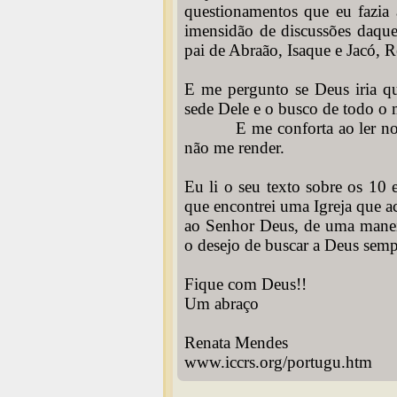
questionamentos que eu fazia
imensidão de discussões daqu
pai de Abraão, Isaque e Jacó, 
E me pergunto se Deus iria qu
sede Dele e o busco de todo o 
E me conforta ao ler no se
não me render.
Eu li o seu texto sobre os 10
que encontrei uma Igreja que ac
ao Senhor Deus, de uma manei
o desejo de buscar a Deus semp
Fique com Deus!!
Um abraço
Renata Mendes
www.iccrs.org/portugu.htm