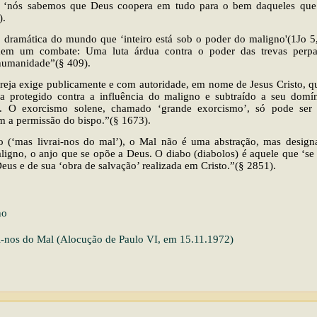
as ‘nós sabemos que Deus coopera em tudo para o bem daqueles q
).
o dramática do mundo que ‘inteiro está sob o poder do maligno'(1Jo 5
em um combate: Uma luta árdua contra o poder das trevas perpas
 humanidade”(§ 409).
reja exige publicamente e com autoridade, em nome de Jesus Cristo, 
ja protegido contra a influência do maligno e subtraído a seu domín
.. O exorcismo solene, chamado ‘grande exorcismo’, só pode ser 
m a permissão do bispo.”(§ 1673).
o (‘mas livrai-nos do mal’), o Mal não é uma abstração, mas design
ligno, o anjo que se opõe a Deus. O diabo (diabolos) é aquele que ‘se 
eus e de sua ‘obra de salvação’ realizada em Cristo.”(§ 2851).
no
i-nos do Mal (Alocução de Paulo VI, em 15.11.1972)