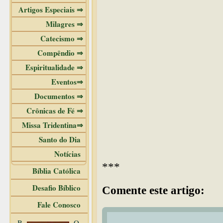
Artigos Especiais ⇒
Milagres ⇒
Catecismo ⇒
Compêndio ⇒
Espiritualidade ⇒
Eventos⇒
Documentos ⇒
Crônicas de Fé ⇒
Missa Tridentina⇒
Santo do Dia
Notícias
***
Bíblia Católica
Desafio Bíblico
Comente este artigo:
Fale Conosco
B
O