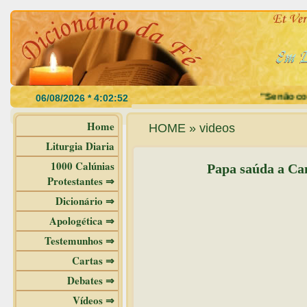
"Se não come
Home
HOME » videos
Liturgia Diaria
1000 Calúnias
Papa saúda a Ca
Protestantes ⇒
Dicionário ⇒
Apologética ⇒
Testemunhos ⇒
Cartas ⇒
Debates ⇒
Vídeos ⇒