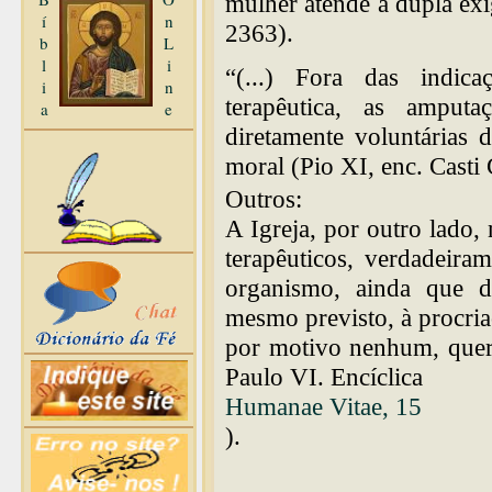
mulher atende à dupla exi
í
n
2363).
b
L
l
i
“(...) Fora das indic
i
n
terapêutica, as amputaç
a
e
diretamente voluntárias d
moral (Pio XI, enc. Cast
Outros:
A Igreja, por outro lado, 
terapêuticos, verdadeira
organismo, ainda que d
mesmo previsto, à procria
por motivo nenhum, queri
Paulo VI. Encíclica
Humanae Vitae, 15
).