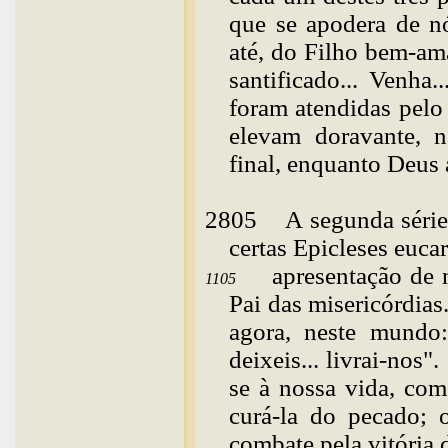
que se apodera de nó
até, do Filho bem-am
santificado... Venha..
foram atendidas pelo 
elevam doravante, n
final, enquanto Deus
2805
A
segunda série
certas Epicleses eucar
apresentação de n
1105
Pai das misericórdias
agora, neste mundo: 
deixeis... livrai-nos
se à nossa vida, como
curá-la do pecado; 
combate pela vitória 