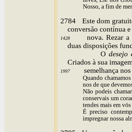
Nosso, a fim de mer
2784
Este
dom gratuit
conversão contínua e
nova. Rezar a
1428
duas disposições fun
O
desejo 
Criados à sua imagem,
semelhança nos 
1997
Quando chamamos a
nos de que devemos
Não podeis chamar
conservais um cora
tendes mais em vós
É preciso contemp
impregnar nossa
al