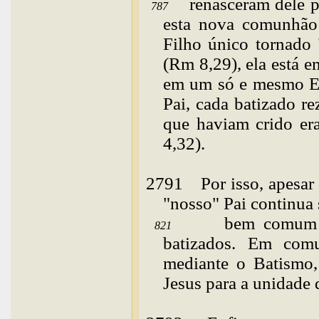
renasceram dele 
787
esta nova comunhão
Filho único tornado 
(Rm 8,29), ela está
em um só e mesmo E
Pai, cada batizado r
que haviam crido er
4,32).
2791
Por
isso, apesar
"nosso" Pai continua
bem comum 
821
batizados. Em com
mediante o Batismo,
Jesus para a unidade