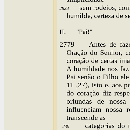
sem rodeios, conf
2828
humilde, certeza de s
II. "Pai!"
2779
Antes
de faz
Oração do Senhor, c
coração de certas ima
A humildade nos faz
Pai senão o Filho ele
11 ,27), isto e, aos
do coração diz respe
oriundas de nossa 
influenciam nossa 
transcende as
categorias do 
239