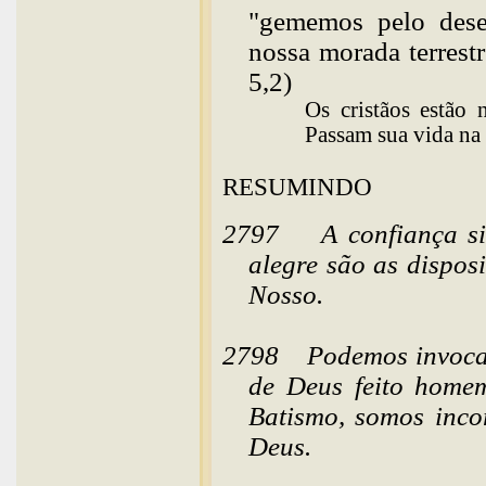
"gememos pelo desej
nossa morada terrest
5,2)
Os cristãos estão
Passam sua vida na 
RESUMINDO
2797
A confiança si
alegre são as dispos
Nosso.
2798
Podemos invoca
de Deus feito homem
Batismo, somos inco
Deus.