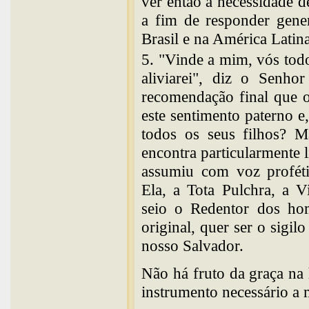
ver então a necessidade 
a fim de responder gene
Brasil e na América Latin
5. "Vinde a mim, vós todos
aliviarei", diz o Senho
recomendação final que 
este sentimento paterno 
todos os seus filhos? 
encontra particularmente 
assumiu com voz proféti
Ela, a Tota Pulchra, a 
seio o Redentor dos ho
original, quer ser o sigi
nosso Salvador.
Não há fruto da graça na
instrumento necessário a