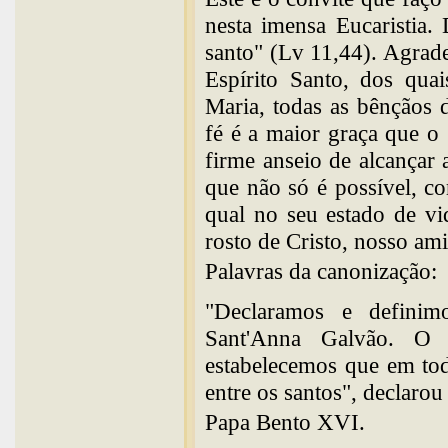
nesta imensa Eucaristia.
santo" (Lv 11,44). Agrad
Espírito Santo, dos qua
Maria, todas as bênçãos 
fé é a maior graça que o
firme anseio de alcançar 
que não só é possível, c
qual no seu estado de vi
rosto de Cristo, nosso
Palavras da canonização:
"Declaramos e defini
Sant'Anna Galvão. O 
estabelecemos que em tod
entre os santos", declaro
Papa Bento XVI.