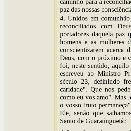
caminho para a reconcili
paz das nossas consciênci
4. Unidos em comunhão 
reconciliados com De
portadores daquela paz 
homens e as mulheres d
conscientizarem acerca 
Deus, com o próximo e c
foi, neste sentido, aqui
escreveu ao Ministro Pr
século 23, definindo 
caridade". Que nos pede
como eu vos amo". Mas log
o vosso fruto permaneça" 
Ele, senão que saibamo
Santo de Guaratinguetá?