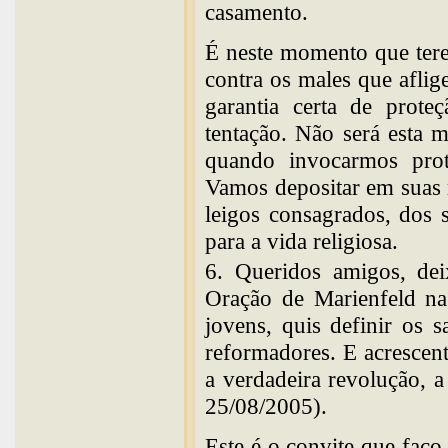
casamento.
É neste momento que ter
contra os males que afli
garantia certa de prot
tentação. Não será esta 
quando invocarmos prot
Vamos depositar em suas 
leigos consagrados, dos 
para a vida religiosa.
6. Queridos amigos, dei
Oração de Marienfeld na
jovens, quis definir os 
reformadores. E acrescen
a verdadeira revolução, 
25/08/2005).
Este é o convite que faço