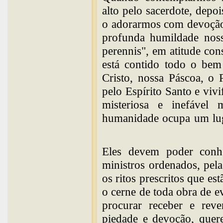
alto pelo sacerdote, dep
o adorarmos com devoção
profunda humildade noss
perennis", em atitude con
está contido todo o bem 
Cristo, nossa Páscoa, o
pelo Espírito Santo e viv
misteriosa e inefável
humanidade ocupa um luga
Eles devem poder conhe
ministros ordenados, pe
os ritos prescritos que est
o cerne de toda obra de e
procurar receber e rev
piedade e devoção, quer