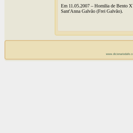
Em 11.05.2007 – Homilia de Bento X
Sant'Anna Galvão (Frei Galvão).
www.dicionariodafe.c