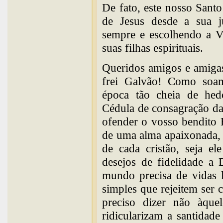
De fato, este nosso Sant
de Jesus desde a sua ju
sempre e escolhendo a V
suas filhas espirituais.
Queridos amigos e amigas
frei Galvão! Como soa
época tão cheia de hed
Cédula de consagração da 
ofender o vosso bendito 
de uma alma apaixonada, 
de cada cristão, seja e
desejos de fidelidade a
mundo precisa de vidas l
simples que rejeitem ser c
preciso dizer não àque
ridicularizam a santidad