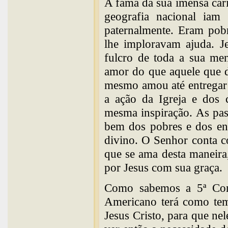
A fama da sua imensa cari
geografia nacional iam
paternalmente. Eram pobr
lhe imploravam ajuda. J
fulcro de toda a sua me
amor do que aquele que d
mesmo amou até entregar
a ação da Igreja e dos c
mesma inspiração. As past
bem dos pobres e dos en
divino. O Senhor conta c
que se ama desta maneira
por Jesus com sua graça.
Como sabemos a 5ª Conf
Americano terá como tema
Jesus Cristo, para que n