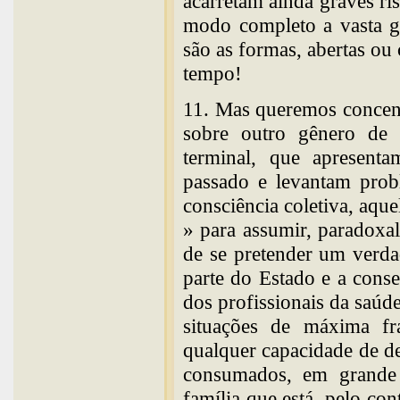
acarretam ainda graves ris
modo completo a vasta g
são as formas, abertas ou
tempo!
11. Mas queremos concent
sobre outro gênero de a
terminal, que apresenta
passado e levantam prob
consciência coletiva, aque
» para assumir, paradoxal
de se pretender um verda
parte do Estado e a cons
dos profissionais da saúd
situações de máxima fr
qualquer capacidade de de
consumados, em grande
família que está, pelo con