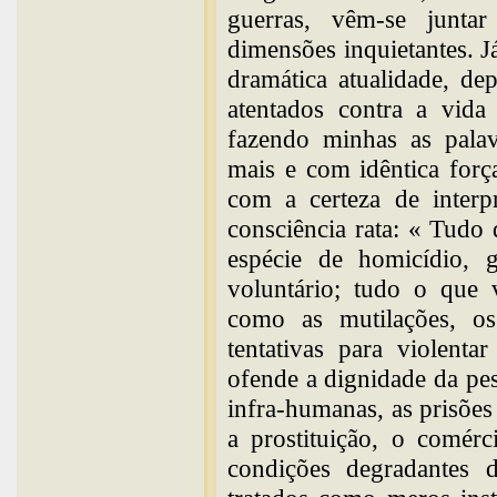
guerras, vêm-se junta
dimensões inquietantes. J
dramática atualidade, de
atentados contra a vida
fazendo minhas as palav
mais e com idêntica forç
com a certeza de interp
consciência rata: « Tudo
espécie de homicídio, g
voluntário; tudo o que 
como as mutilações, os
tentativas para violenta
ofende a dignidade da pe
infra-humanas, as prisões 
a prostituição, o comér
condições degradantes 