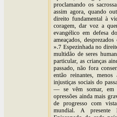
proclamando os sacrossan
assim agora, quando out
direito fundamental à vi
coragem, dar voz a que
evangélico em defesa d
ameaçados, desprezados 
».7 Espezinhada no direi
multidão de seres human
particular, as crianças ai
passado, não fora consent
então reinantes, menos 
injustiças sociais do pa
— se vêm somar, em ta
opressões ainda mais gra
de progresso com vist
mundial. A presente E