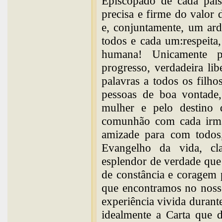
Episcopado de cada paí
precisa e firme do valor 
e, conjuntamente, um ar
todos e cada um:respeita
humana! Unicamente por
progresso, verdadeira li
palavras a todos os filho
pessoas de boa vontade
mulher e pelo destino 
comunhão com cada irmã
amizade para com todos
Evangelho da vida, cla
esplendor de verdade que 
de constância e coragem 
que encontramos no noss
experiência vivida duran
idealmente a Carta que d