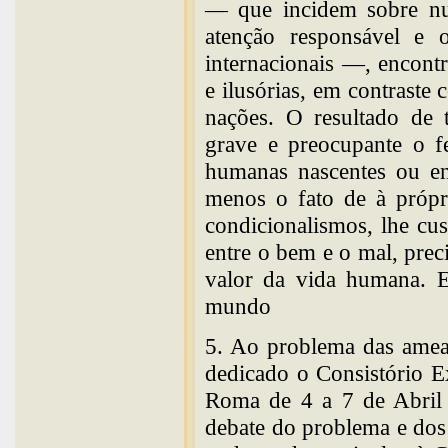
— que incidem sobre n
atenção responsável e 
internacionais —, encont
e ilusórias, em contraste
nações. O resultado de 
grave e preocupante o f
humanas nascentes ou en
menos o fato de à própri
condicionalismos, lhe cus
entre o bem e o mal, pre
valor da vida humana.
mundo
5. Ao problema das amea
dedicado o Consistório E
Roma de 4 a 7 de Abril
debate do problema e dos 