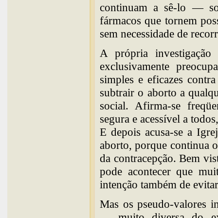
continuam a sê-lo — so
fármacos que tornem poss
sem necessidade de recorr
A própria investigação 
exclusivamente preocup
simples e eficazes contr
subtrair o aborto a qualq
social. Afirma-se freqü
segura e acessível a todos
E depois acusa-se a Igrej
aborto, porque continua o
da contracepção. Bem vist
pode acontecer que muit
intenção também de evitar
Mas os pseudo-valores in
— muito diversa do exe