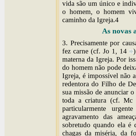
vida são um único e indi
o homem, o homem vivo,
caminho da Igreja.4
As novas 
3. Precisamente por cau
fez carne (cf. Jo 1, 14
materna da Igreja. Por is
do homem não pode deixar
Igreja, é impossível não 
redentora do Filho de De
sua missão de anunciar o
toda a criatura (cf. Mc
particularmente urgente
agravamento das ameaç
sobretudo quando ela é d
chagas da miséria, da f