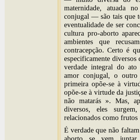
maternidade, atuada no
conjugal — são tais que t
eventualidade de ser con
cultura pro-aborto apar
ambientes que recusa
contracepção. Certo é q
especificamente diversos 
verdade integral do ato
amor conjugal, o outro
primeira opõe-se à virtu
opõe-se à virtude da justi
não matarás ». Mas, ap
diversos, eles surgem
relacionados como frutos
É verdade que não faltam
aborto se vem juntar 