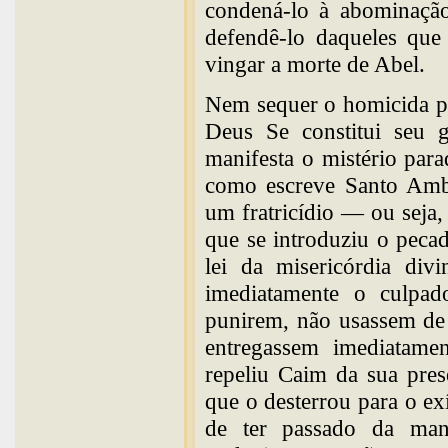
condená-lo à abominação
defendê-lo daqueles que
vingar a morte de Abel.
Nem sequer o homicida pe
Deus Se constitui seu g
manifesta o mistério para
como escreve Santo Ambr
um fratricídio — ou sej
que se introduziu o peca
lei da misericórdia divi
imediatamente o culpa
punirem, não usassem de
entregassem imediatamen
repeliu Caim da sua pres
que o desterrou para o ex
de ter passado da man