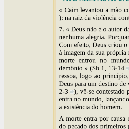
« Caim levantou a mão co
): na raiz da violência con
7. « Deus não é o autor d
nenhuma alegria. Porquant
Com efeito, Deus criou o 
à imagem da sua própria 
morte entrou no mundo
demônio » (Sb 1, 13-14
ressoa, logo ao princíp
Deus para um destino de v
2-3
), vê-se contestado 
entra no mundo, lançando 
a existência do homem.
A morte entra por causa 
do pecado dos primeiros p