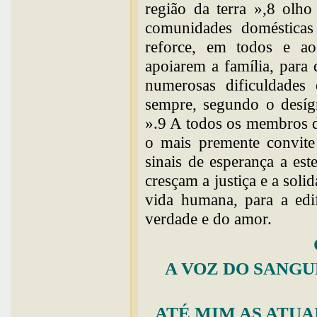
região da terra »,8 olh
comunidades domésticas
reforce, em todos e ao
apoiarem a família, par
numerosas dificuldades
sempre, segundo o desíg
».9 A todos os membros da
o mais premente convite
sinais de esperança a es
cresçam a justiça e a soli
vida humana, para a edif
verdade e do amor.
A VOZ DO SANGU
ATÉ MIM AS ATUA