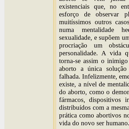
existenciais que, no e
esforço de observar 
muitíssimos outros casos
numa mentalidade hed
sexualidade, e supõem um
procriação um obstác
personalidade. A vida q
torna-se assim o inimigo
aborto a única solução
falhada. Infelizmente, em
existe, a nível de mentali
do aborto, como o demon
fármacos, dispositivos i
distribuídos com a mesma
prática como abortivos n
vida do novo ser humano