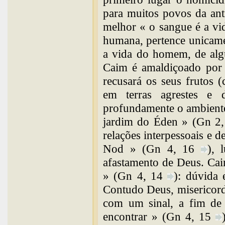
para muitos povos da ant
melhor « o sangue é a vi
humana, pertence unicame
a vida do homem, de alg
Caim é amaldiçoado por 
recusará os seus frutos 
em terras agrestes e d
profundamente o ambiente
jardim do Éden » (Gn 2,
relações interpessoais e 
Nod » (Gn 4, 16
), 
afastamento de Deus. Cai
» (Gn 4, 14
): dúvida 
Contudo Deus, misericor
com um sinal, a fim de
encontrar » (Gn 4, 15