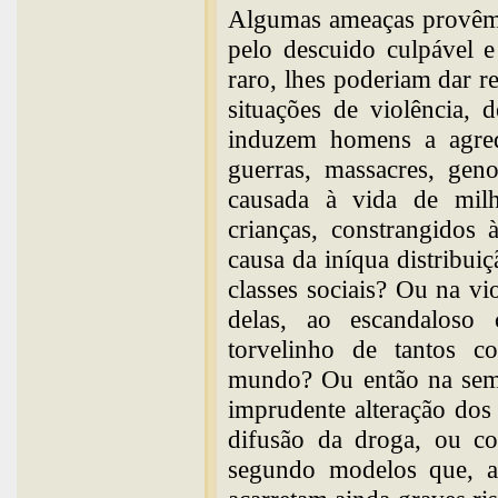
Algumas ameaças provêm 
pelo descuido culpável 
raro, lhes poderiam dar re
situações de violência, 
induzem homens a agre
guerras, massacres, gen
causada à vida de milh
crianças, constrangidos 
causa da iníqua distribuiç
classes sociais? Ou na vio
delas, ao escandaloso
torvelinho de tantos c
mundo? Ou então na seme
imprudente alteração dos
difusão da droga, ou c
segundo modelos que, al