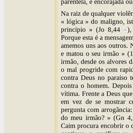
parentela, é encorajada o
Na raiz de qualquer violê
« lógica » do maligno, is
princípio » (Jo 8,44
)
Porque esta é a mensagem
amemos uns aos outros. 
e matou o seu irmão » (1
irmão, desde os alvores d
o mal progride com rapi
contra Deus no paraíso t
contra o homem. Depois 
vítima. Frente a Deus que
em vez de se mostrar co
pergunta com arrogância:
do meu irmão? » (Gn 4,
Caim procura encobrir o 