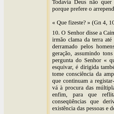
Todavia Deus não quer
porque prefere o arrepen
« Que fizeste? » (Gn 4, 1
10. O Senhor disse a Cai
irmão clama da terra at
derramado pelos homens
geração, assumindo tons
pergunta do Senhor « qu
esquivar, é dirigida ta
tome consciência da ampl
que continuam a registar
vá à procura das múltipl
enfim, para que refli
conseqüências que der
existência das pessoas e 