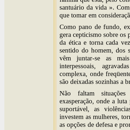
santuário da vida ». Com
que tomar em consideração
Como pano de fundo, exi
gera cepticismo sobre os
da ética e torna cada ve
sentido do homem, dos se
vêm juntar-se as mais 
interpessoais, agrava
complexa, onde freqüente
são deixadas sozinhas a b
Não faltam situações 
exasperação, onde a luta 
suportável, as violênci
investem as mulheres, to
as opções de defesa e pr