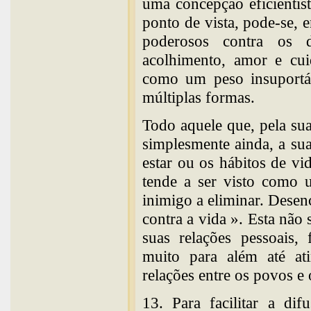
uma concepção eficientis
ponto de vista, pode-se, 
poderosos contra os d
acolhimento, amor e cui
como um peso insuportáv
múltiplas formas.
Todo aquele que, pela sua
simplesmente ainda, a su
estar ou os hábitos de v
tende a ser visto como 
inimigo a eliminar. Desen
contra a vida ». Esta não 
suas relações pessoais,
muito para além até ati
relações entre os povos e 
13. Para facilitar a di