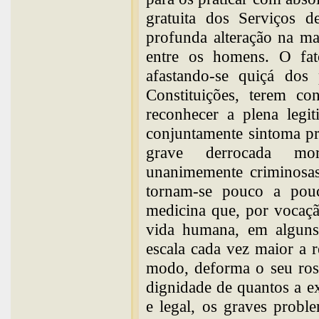
gratuita dos Serviços 
profunda alteração na ma
entre os homens. O fato
afastando-se quiçá dos 
Constituições, terem c
reconhecer a plena legit
conjuntamente sintoma p
grave derrocada mor
unanimemente criminosas
tornam-se pouco a pouco
medicina que, por vocaçã
vida humana, em alguns 
escala cada vez maior a re
modo, deforma o seu rost
dignidade de quantos a e
e legal, os graves probl