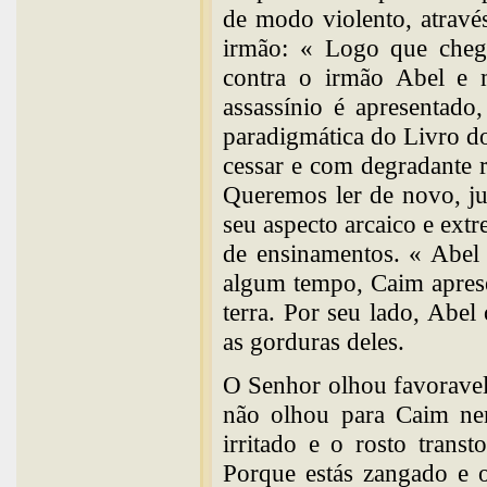
de modo violento, atravé
irmão: « Logo que che
contra o irmão Abel e 
assassínio é apresentado
paradigmática do Livro do
cessar e com degradante r
Queremos ler de novo, jun
seu aspecto arcaico e extr
de ensinamentos. « Abel 
algum tempo, Caim aprese
terra. Por seu lado, Abe
as gorduras deles.
O Senhor olhou favoravel
não olhou para Caim nem
irritado e o rosto trans
Porque estás zangado e o