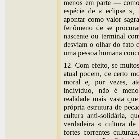
menos em parte — como p
espécie de « eclipse »,
apontar como valor sagra
fenômeno de se procurar
nascente ou terminal com
desviam o olhar do fato d
uma pessoa humana concr
12. Com efeito, se muitos
atual podem, de certo mo
moral e, por vezes, ate
indivíduo, não é meno
realidade mais vasta qu
própria estrutura de pec
cultura anti-solidária,
verdadeira « cultura de
fortes correntes culturai