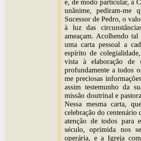
e, de modo particular, à 
unânime, pediram-me q
Sucessor de Pedro, o valo
à luz das circunstânci
ameaçam. Acolhendo tal 
uma carta pessoal a ca
espírito de colegialidad
vista à elaboração de
profundamente a todos o
me preciosas informaçõe
assim testemunho da sua
missão doutrinal e pastor
Nessa mesma carta, que
celebração do centenário
atenção de todos para 
século, oprimida nos se
operária, e a Igreja co