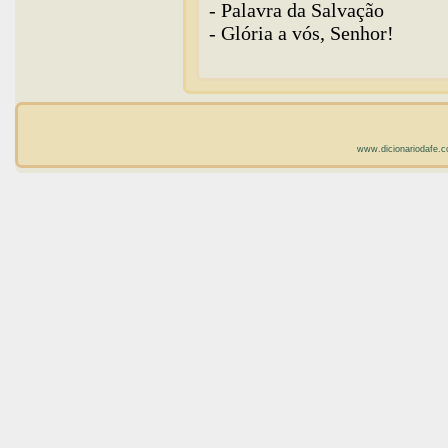
- Palavra da Salvação
- Glória a vós, Senhor!
www.dicionariodafe.c